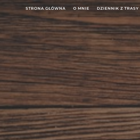
STRONA GŁÓWNA
O MNIE
DZIENNIK Z TRASY