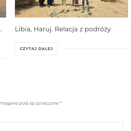
.
Libia, Haruj. Relacja z podróży
CZYTAJ DALEJ
agane pola są oznaczone
*