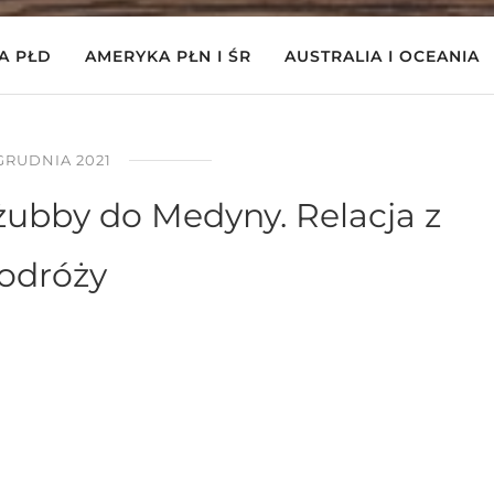
A PŁD
AMERYKA PŁN I ŚR
AUSTRALIA I OCEANIA
GRUDNIA 2021
żubby do Medyny. Relacja z
odróży