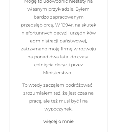
Mogę to udowodnić niestety na
własnym przykładzie. Byłem
bardzo zapracowanym
przedsiębiorcą. W 1994r. na skutek
niefortunnych decyzji urzędników
administracji państwowej,
zatrzymano moją firmę w rozwoju
na ponad dwa lata, do czasu
cofnięcia decyzji przez
Ministerstwo…
To wtedy zacząłem podróżować i
zrozumiałem też, że jest czas na
pracę, ale też musi być i na
wypoczynek.
więcej o mnie