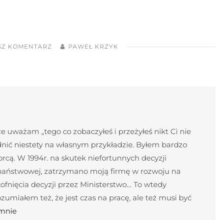
SZ KOMENTARZ
PAWEŁ KRZYK
 uważam „tego co zobaczyłeś i przeżyłeś nikt Ci nie
nić niestety na własnym przykładzie. Byłem bardzo
cą. W 1994r. na skutek niefortunnych decyzji
 państwowej, zatrzymano moją firmę w rozwoju na
ofnięcia decyzji przez Ministerstwo… To wtedy
umiałem też, że jest czas na pracę, ale też musi być
 mnie