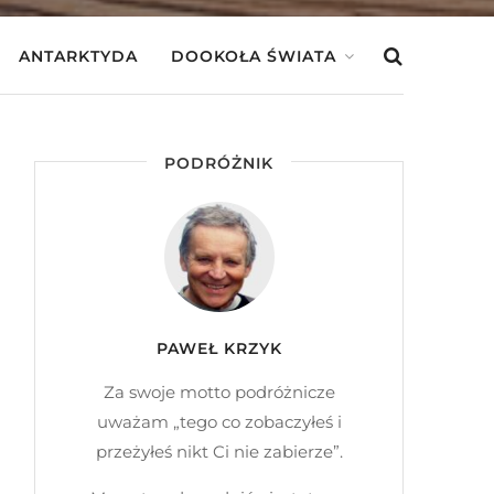
ANTARKTYDA
DOOKOŁA ŚWIATA
PODRÓŻNIK
PAWEŁ KRZYK
Za swoje motto podróżnicze
uważam „tego co zobaczyłeś i
przeżyłeś nikt Ci nie zabierze”.