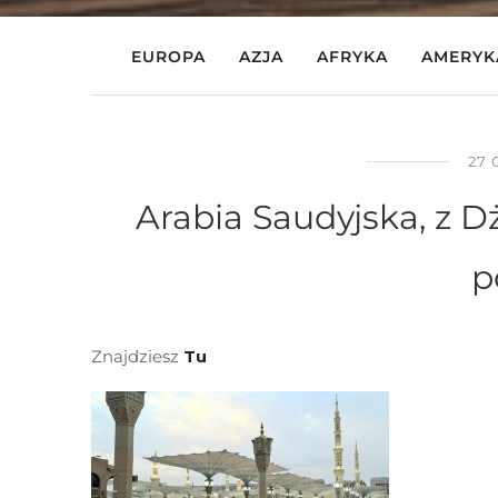
EUROPA
AZJA
AFRYKA
AMERYK
27 
Arabia Saudyjska, z D
p
Znajdziesz
Tu