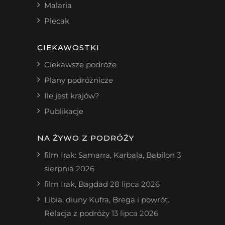
Malaria
Plecak
CIEKAWOSTKI
Ciekawsze podróże
Plany podróżnicze
Ile jest krajów?
Publikacje
NA ŻYWO Z PODRÓŻY
film Irak: Samarra, Karbala, Babilon
3
sierpnia 2026
film Irak, Bagdad
28 lipca 2026
Libia, diuny Kufra, Brega i powrót.
Relacja z podróży
13 lipca 2026