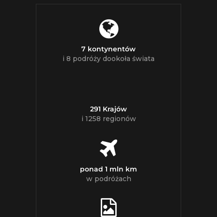
7 kontynentów
i 8 podróży dookoła świata
291 Krajów
i 1258 regionów
ponad 1 mln km
w podróżach