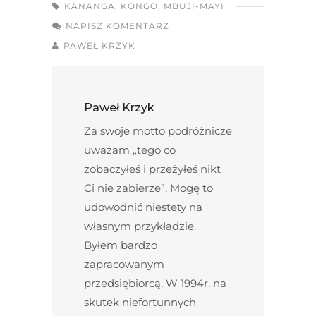
KANANGA
,
KONGO
,
MBUJI-MAYI
NAPISZ KOMENTARZ
PAWEŁ KRZYK
Paweł Krzyk
Za swoje motto podróżnicze
uważam „tego co
zobaczyłeś i przeżyłeś nikt
Ci nie zabierze”. Mogę to
udowodnić niestety na
własnym przykładzie.
Byłem bardzo
zapracowanym
przedsiębiorcą. W 1994r. na
skutek niefortunnych