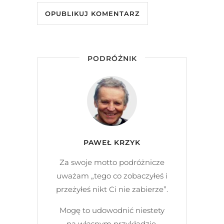
PODRÓŻNIK
PAWEŁ KRZYK
Za swoje motto podróżnicze
uważam „tego co zobaczyłeś i
przeżyłeś nikt Ci nie zabierze”.
Mogę to udowodnić niestety
na własnym przykładzie.