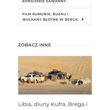
KONGIJSKIE SAWANNY.
FILM RUMUNIA, BUZAU I
WULKANY BŁOTNE W BERCA
ZOBACZ INNE
Libia, diuny Kufra, Brega i