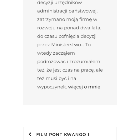
decyzji urzędników
administracji państwowej,
zatrzymano moją firmę w
rozwoju na ponad dwa lata,
do czasu cofnięcia decyzji
przez Ministerstwo… To
wtedy zacząłem
podróżować i zrozumiałem
też, że jest czas na pracę, ale
też musi być i na
wypoczynek.
więcej o mnie
FILM PONT KWANGO I