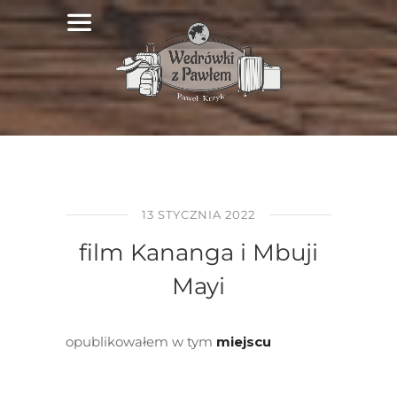
13 STYCZNIA 2022
film Kananga i Mbuji
Mayi
opublikowałem w tym
miejscu