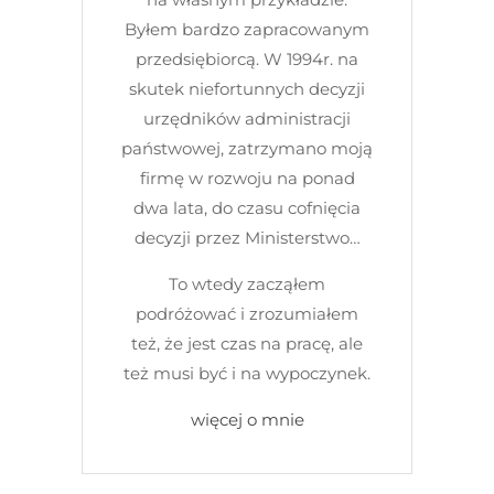
Byłem bardzo zapracowanym
przedsiębiorcą. W 1994r. na
skutek niefortunnych decyzji
urzędników administracji
państwowej, zatrzymano moją
firmę w rozwoju na ponad
dwa lata, do czasu cofnięcia
decyzji przez Ministerstwo…
To wtedy zacząłem
podróżować i zrozumiałem
też, że jest czas na pracę, ale
też musi być i na wypoczynek.
więcej o mnie