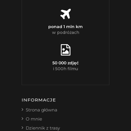
ponad 1 mln km
w podróżach
50 000 zdjęć
i 500h filmu
INFORMACJE
Strona główna
O mnie
Dziennik z trasy