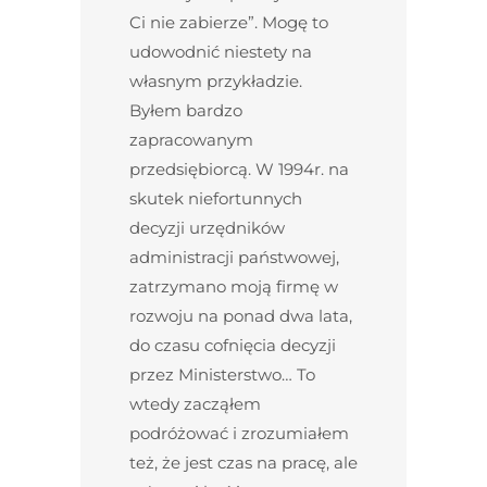
Ci nie zabierze”. Mogę to
udowodnić niestety na
własnym przykładzie.
Byłem bardzo
zapracowanym
przedsiębiorcą. W 1994r. na
skutek niefortunnych
decyzji urzędników
administracji państwowej,
zatrzymano moją firmę w
rozwoju na ponad dwa lata,
do czasu cofnięcia decyzji
przez Ministerstwo… To
wtedy zacząłem
podróżować i zrozumiałem
też, że jest czas na pracę, ale