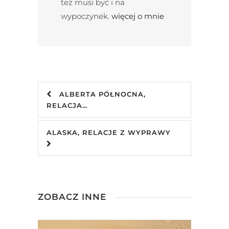
też musi być i na
wypoczynek.
więcej o mnie
ALBERTA PÓŁNOCNA,
RELACJA…
ALASKA, RELACJE Z WYPRAWY
ZOBACZ INNE