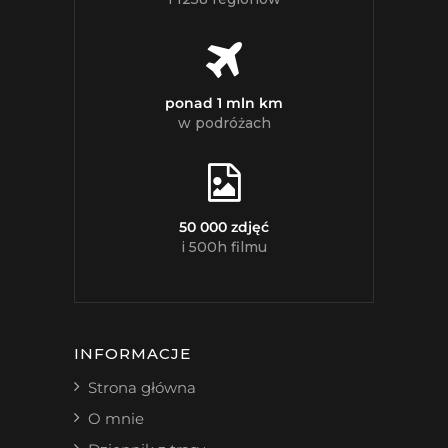
ponad 1 mln km
w podróżach
50 000 zdjęć
i 500h filmu
INFORMACJE
Strona główna
O mnie