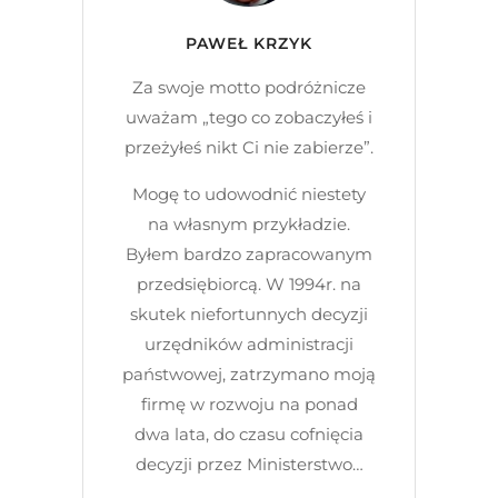
PAWEŁ KRZYK
Za swoje motto podróżnicze
uważam „tego co zobaczyłeś i
przeżyłeś nikt Ci nie zabierze”.
Mogę to udowodnić niestety
na własnym przykładzie.
Byłem bardzo zapracowanym
przedsiębiorcą. W 1994r. na
skutek niefortunnych decyzji
urzędników administracji
państwowej, zatrzymano moją
firmę w rozwoju na ponad
dwa lata, do czasu cofnięcia
decyzji przez Ministerstwo…