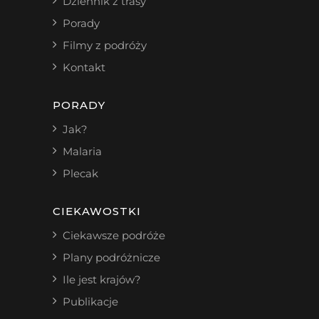
Dziennik z trasy
Porady
Filmy z podróży
Kontakt
PORADY
Jak?
Malaria
Plecak
CIEKAWOSTKI
Ciekawsze podróże
Plany podróżnicze
Ile jest krajów?
Publikacje