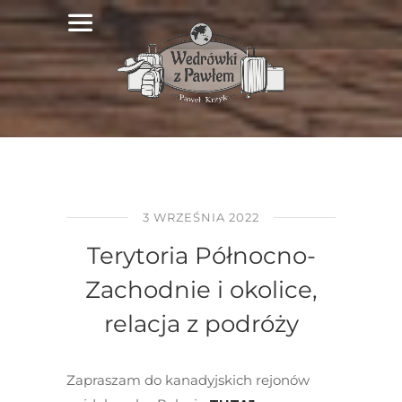
3 WRZEŚNIA 2022
Terytoria Północno-
Zachodnie i okolice,
relacja z podróży
Zapraszam do kanadyjskich rejonów