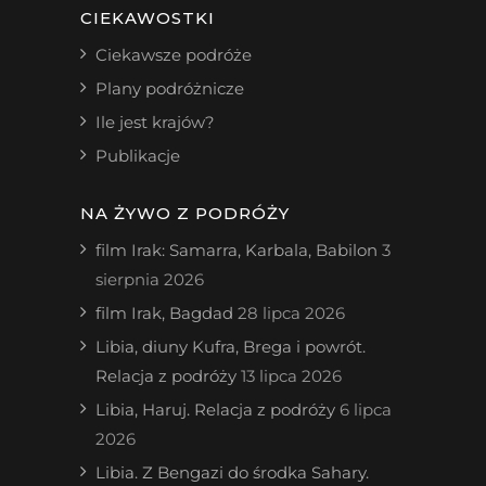
CIEKAWOSTKI
Ciekawsze podróże
Plany podróżnicze
Ile jest krajów?
Publikacje
NA ŻYWO Z PODRÓŻY
film Irak: Samarra, Karbala, Babilon
3
sierpnia 2026
film Irak, Bagdad
28 lipca 2026
Libia, diuny Kufra, Brega i powrót.
Relacja z podróży
13 lipca 2026
Libia, Haruj. Relacja z podróży
6 lipca
2026
Libia. Z Bengazi do środka Sahary.