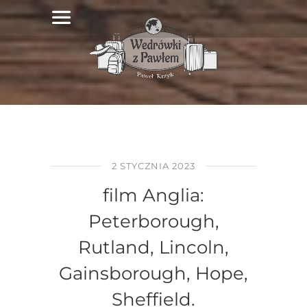
2 STYCZNIA 2023
film Anglia:
Peterborough,
Rutland, Lincoln,
Gainsborough, Hope,
Sheffield.