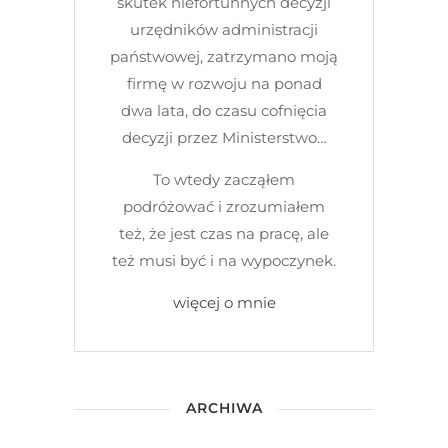
skutek niefortunnych decyzji
urzędników administracji
państwowej, zatrzymano moją
firmę w rozwoju na ponad
dwa lata, do czasu cofnięcia
decyzji przez Ministerstwo…
To wtedy zacząłem
podróżować i zrozumiałem
też, że jest czas na pracę, ale
też musi być i na wypoczynek.
więcej o mnie
ARCHIWA