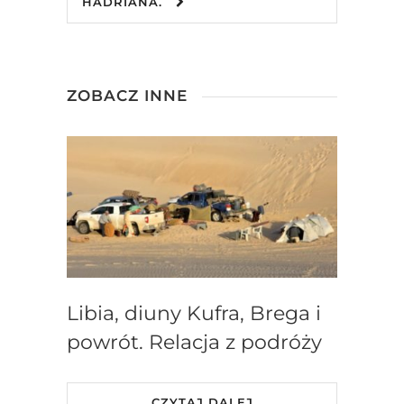
HADRIANA.
ZOBACZ INNE
Libia, diuny Kufra, Brega i
powrót. Relacja z podróży
CZYTAJ DALEJ