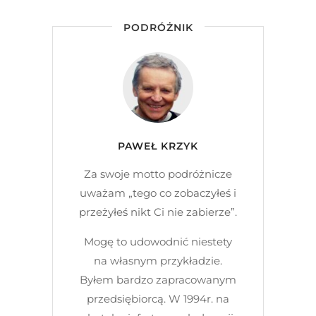
PODRÓŻNIK
PAWEŁ KRZYK
Za swoje motto podróżnicze
uważam „tego co zobaczyłeś i
przeżyłeś nikt Ci nie zabierze”.
Mogę to udowodnić niestety
na własnym przykładzie.
Byłem bardzo zapracowanym
przedsiębiorcą. W 1994r. na