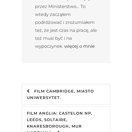
przez Ministerstwo… To
wtedy zacząłem
podróżować i zrozumiałem
też, że jest czas na pracę, ale
też musi być i na
wypoczynek.
więcej o mnie
FILM CAMBRIDGE, MIASTO
UNIWERSYTET.
FILM ANGLIA: CASTELON NP,
LEEDS, SOLTAIRE,
KNARESBOROUGH, MUR