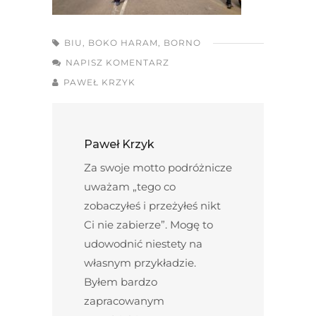
BIU
,
BOKO HARAM
,
BORNO
NAPISZ KOMENTARZ
PAWEŁ KRZYK
Paweł Krzyk
Za swoje motto podróżnicze
uważam „tego co
zobaczyłeś i przeżyłeś nikt
Ci nie zabierze”. Mogę to
udowodnić niestety na
własnym przykładzie.
Byłem bardzo
zapracowanym