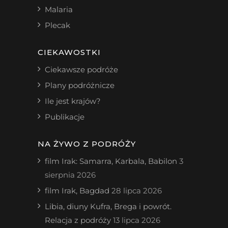
Malaria
Plecak
CIEKAWOSTKI
Ciekawsze podróże
Plany podróżnicze
Ile jest krajów?
Publikacje
NA ŻYWO Z PODRÓŻY
film Irak: Samarra, Karbala, Babilon
3
sierpnia 2026
film Irak, Bagdad
28 lipca 2026
Libia, diuny Kufra, Brega i powrót.
Relacja z podróży
13 lipca 2026