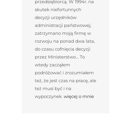
przedsiębiorcą. W 1994r. na
skutek niefortunnych
decyzji urzędników
administracji państwowej,
zatrzymano moją firmę w
rozwoju na ponad dwa lata,
do czasu cofnięcia decyzji
przez Ministerstwo… To
wtedy zacząłem
podróżować i zrozumiałem
też, że jest czas na pracę, ale
też musi być i na
wypoczynek.
więcej o mnie