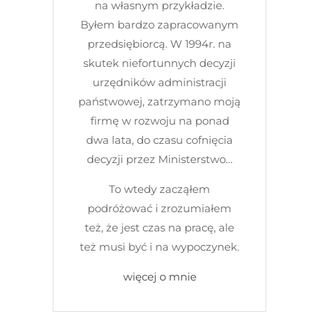
na własnym przykładzie.
Byłem bardzo zapracowanym
przedsiębiorcą. W 1994r. na
skutek niefortunnych decyzji
urzędników administracji
państwowej, zatrzymano moją
firmę w rozwoju na ponad
dwa lata, do czasu cofnięcia
decyzji przez Ministerstwo…
To wtedy zacząłem
podróżować i zrozumiałem
też, że jest czas na pracę, ale
też musi być i na wypoczynek.
więcej o mnie