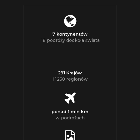
7 kontynentów
i 8 podróży dookoła świata
291 Krajów
i 1258 regionów
ponad 1 mln km
w podróżach