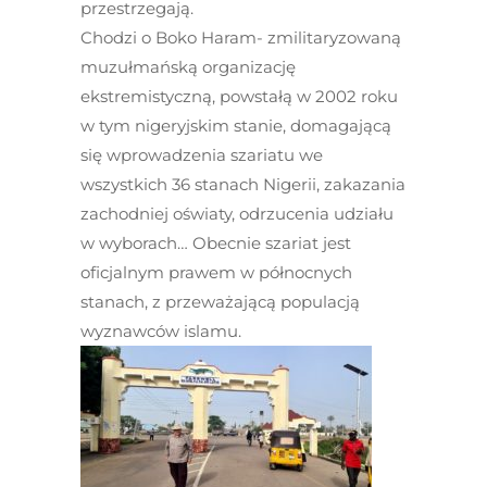
przestrzegają.
Chodzi o Boko Haram- zmilitaryzowaną
muzułmańską organizację
ekstremistyczną, powstałą w 2002 roku
w tym nigeryjskim stanie, domagającą
się wprowadzenia szariatu we
wszystkich 36 stanach Nigerii, zakazania
zachodniej oświaty, odrzucenia udziału
w wyborach… Obecnie szariat jest
oficjalnym prawem w północnych
stanach, z przeważającą populacją
wyznawców islamu.