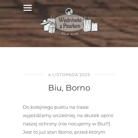
4 LISTOPADA 2023
Biu, Borno
Do kolejnego puktu na trasie
wyjeżdżamy wcześniej, na skutek opinii
naszej ochrony (nie nocujemy w Biu!!!).
Jest to już stan Borno, przed którym