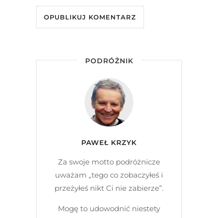
PODRÓŻNIK
PAWEŁ KRZYK
Za swoje motto podróżnicze
uważam „tego co zobaczyłeś i
przeżyłeś nikt Ci nie zabierze”.
Mogę to udowodnić niestety