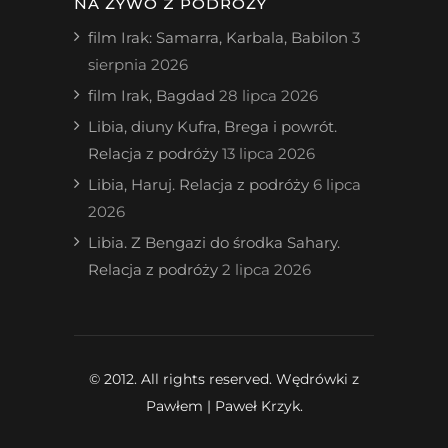
NA ŻYWO Z PODRÓŻY
film Irak: Samarra, Karbala, Babilon
3
sierpnia 2026
film Irak, Bagdad
28 lipca 2026
Libia, diuny Kufra, Brega i powrót.
Relacja z podróży
13 lipca 2026
Libia, Haruj. Relacja z podróży
6 lipca
2026
Libia. Z Bengazi do środka Sahary.
Relacja z podróży
2 lipca 2026
© 2012. All rights reserved. Wędrówki z
Pawłem | Paweł Krzyk.