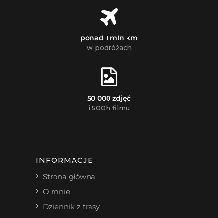
ponad 1 mln km
w podróżach
50 000 zdjęć
i 500h filmu
INFORMACJE
Strona główna
O mnie
Dziennik z trasy