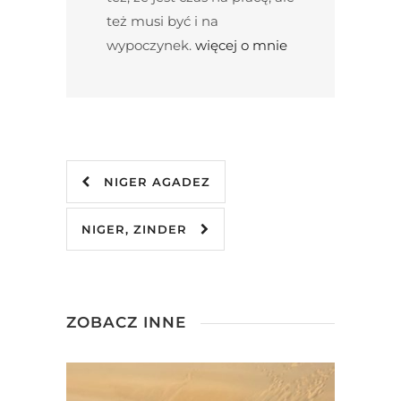
też musi być i na
wypoczynek.
więcej o mnie
NIGER AGADEZ
NIGER, ZINDER
ZOBACZ INNE