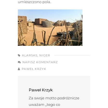
umieszczono pola.
ALARSAS
,
NIGER
NAPISZ KOMENTARZ
PAWEŁ KRZYK
Paweł Krzyk
Za swoje motto podróżnicze
uważam „tego co