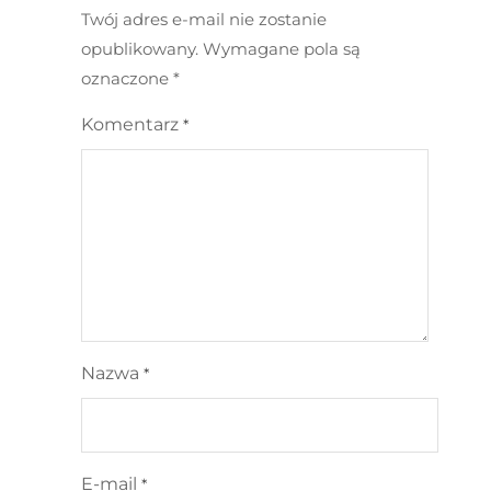
Twój adres e-mail nie zostanie
opublikowany.
Wymagane pola są
oznaczone
*
Komentarz
*
Nazwa
*
E-mail
*