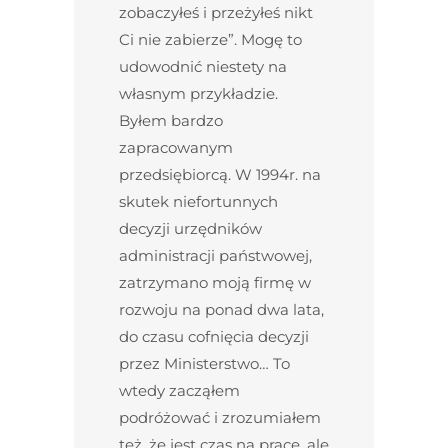
zobaczyłeś i przeżyłeś nikt
Ci nie zabierze”. Mogę to
udowodnić niestety na
własnym przykładzie.
Byłem bardzo
zapracowanym
przedsiębiorcą. W 1994r. na
skutek niefortunnych
decyzji urzędników
administracji państwowej,
zatrzymano moją firmę w
rozwoju na ponad dwa lata,
do czasu cofnięcia decyzji
przez Ministerstwo… To
wtedy zacząłem
podróżować i zrozumiałem
też, że jest czas na pracę, ale