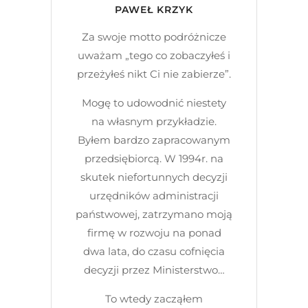
PAWEŁ KRZYK
Za swoje motto podróżnicze
uważam „tego co zobaczyłeś i
przeżyłeś nikt Ci nie zabierze”.
Mogę to udowodnić niestety
na własnym przykładzie.
Byłem bardzo zapracowanym
przedsiębiorcą. W 1994r. na
skutek niefortunnych decyzji
urzędników administracji
państwowej, zatrzymano moją
firmę w rozwoju na ponad
dwa lata, do czasu cofnięcia
decyzji przez Ministerstwo…
To wtedy zacząłem