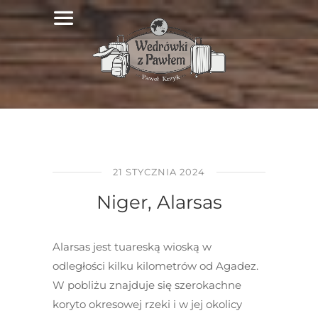
21 STYCZNIA 2024
Niger, Alarsas
Alarsas jest tuareską wioską w
odległości kilku kilometrów od Agadez.
W pobliżu znajduje się szerokachne
koryto okresowej rzeki i w jej okolicy