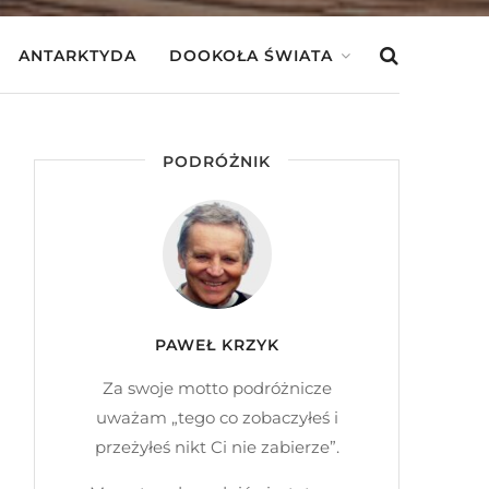
ANTARKTYDA
DOOKOŁA ŚWIATA
PODRÓŻNIK
PAWEŁ KRZYK
Za swoje motto podróżnicze
uważam „tego co zobaczyłeś i
przeżyłeś nikt Ci nie zabierze”.