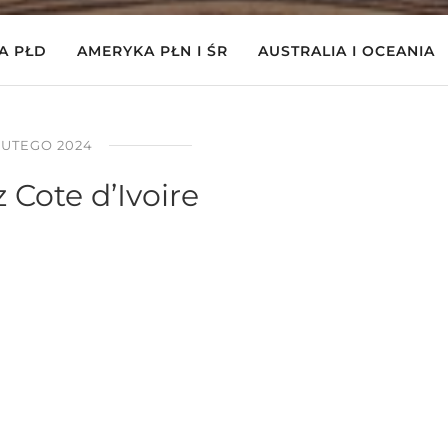
A PŁD
AMERYKA PŁN I ŚR
AUSTRALIA I OCEANIA
LUTEGO 2024
z Cote d’Ivoire