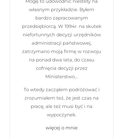
Mogę to udowodnić niestety na
własnym przykładzie. Byłem
bardzo zapracowanym
przedsiębiorcą. W 1994r. na skutek
niefortunnych decyzji urzędników
administracji państwowej,
zatrzymano moją firmę w rozwoju
na ponad dwa lata, do czasu
cofnięcia decyzji przez
Ministerstwo…
To wtedy zacząłem podróżować i
zrozumiałem też, że jest czas na
pracę, ale też musi być i na
wypoczynek.
więcej o mnie