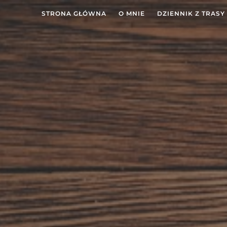
STRONA GŁÓWNA
O MNIE
DZIENNIK Z TRASY