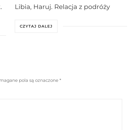
.
Libia, Haruj. Relacja z podróży
CZYTAJ DALEJ
agane pola są oznaczone
*