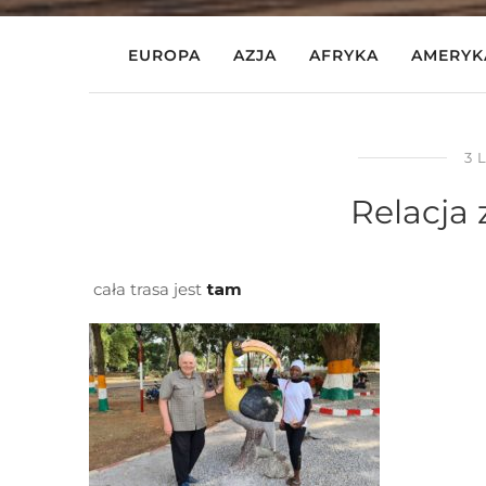
EUROPA
AZJA
AFRYKA
AMERYK
3 
Relacja 
cała trasa jest
tam