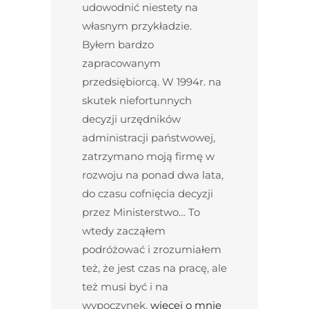
udowodnić niestety na
własnym przykładzie.
Byłem bardzo
zapracowanym
przedsiębiorcą. W 1994r. na
skutek niefortunnych
decyzji urzędników
administracji państwowej,
zatrzymano moją firmę w
rozwoju na ponad dwa lata,
do czasu cofnięcia decyzji
przez Ministerstwo… To
wtedy zacząłem
podróżować i zrozumiałem
też, że jest czas na pracę, ale
też musi być i na
wypoczynek.
więcej o mnie