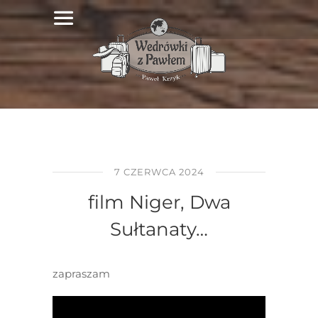
7 CZERWCA 2024
film Niger, Dwa
Sułtanaty…
zapraszam