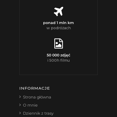
ponad 1 mln km
w podróżach
50 000 zdjęć
i 500h filmu
INFORMACJE
Strona główna
O mnie
Dziennik z trasy