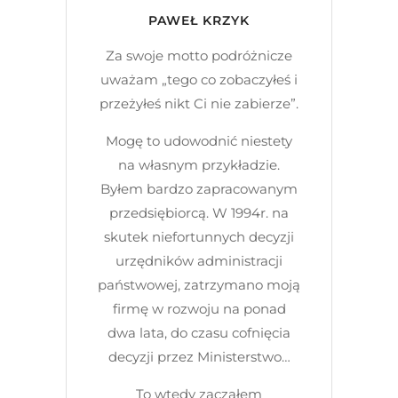
PAWEŁ KRZYK
Za swoje motto podróżnicze
uważam „tego co zobaczyłeś i
przeżyłeś nikt Ci nie zabierze”.
Mogę to udowodnić niestety
na własnym przykładzie.
Byłem bardzo zapracowanym
przedsiębiorcą. W 1994r. na
skutek niefortunnych decyzji
urzędników administracji
państwowej, zatrzymano moją
firmę w rozwoju na ponad
dwa lata, do czasu cofnięcia
decyzji przez Ministerstwo…
To wtedy zacząłem