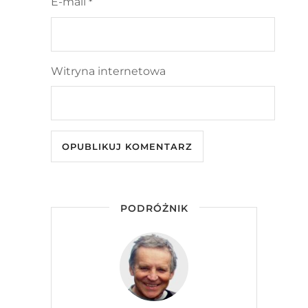
E-mail
*
Witryna internetowa
PODRÓŻNIK