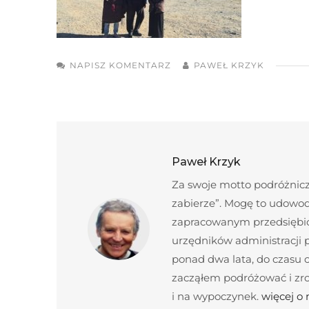
NAPISZ KOMENTARZ
PAWEŁ KRZYK
Paweł Krzyk
Za swoje motto podróżnicze
zabierze”. Mogę to udowod
zapracowanym przedsiębior
urzędników administracji
ponad dwa lata, do czasu c
zacząłem podróżować i zroz
i na wypoczynek.
więcej o