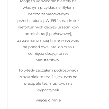
Mogę to udowodnić niestety na
własnym przykładzie. Byłem
bardzo zapracowanym
przedsiębiorcą. W 1994r. na skutek
niefortunnych decyzji urzędników
administracji państwowej,
zatrzymano moją firmę w rozwoju
na ponad dwa lata, do czasu
cofnięcia decyzji przez
Ministerstwo…
To wtedy zacząłem podróżować i
zrozumiałem też, że jest czas na
pracę, ale też musi być i na
wypoczynek.
więcej o mnie