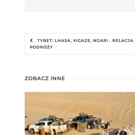
TYBET: LHASA, XIGAZE, NGARI . RELACJA
PODRÓŻY
ZOBACZ INNE