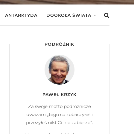
ANTARKTYDA
DOOKOŁA ŚWIATA
PODRÓŻNIK
PAWEŁ KRZYK
Za swoje motto podróżnicze
uważam „tego co zobaczyłeś i
przeżyłeś nikt Ci nie zabierze”.