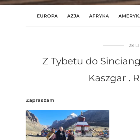
EUROPA
AZJA
AFRYKA
AMERYK
28 L
Z Tybetu do Sinciang
Kaszgar . R
Zapraszam