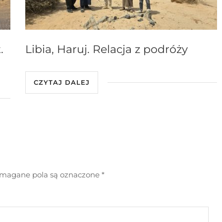
.
Libia, Haruj. Relacja z podróży
CZYTAJ DALEJ
agane pola są oznaczone
*