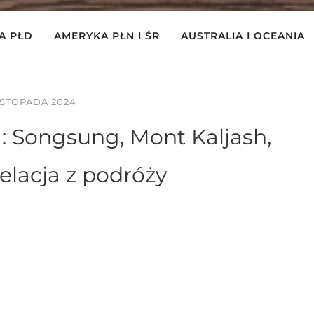
A PŁD
AMERYKA PŁN I ŚR
AUSTRALIA I OCEANIA
ISTOPADA 2024
: Songsung, Mont Kaljash,
elacja z podróży