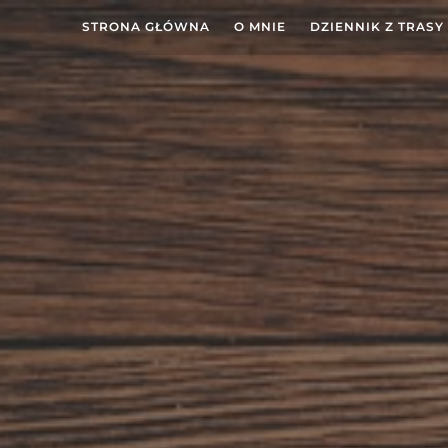
STRONA GŁÓWNA
O MNIE
DZIENNIK Z TRASY