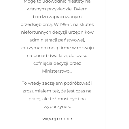
Mogę to udowodnić niestety na
własnym przykładzie. Byłem
bardzo zapracowanym
przedsiębiorcą. W 1994r. na skutek
niefortunnych decyzji urzędników
administracji państwowej,
zatrzymano moją firmę w rozwoju
na ponad dwa lata, do czasu
cofnięcia decyzji przez
Ministerstwo…
To wtedy zacząłem podróżować i
zrozumiałem też, że jest czas na
pracę, ale też musi być i na
wypoczynek.
więcej o mnie