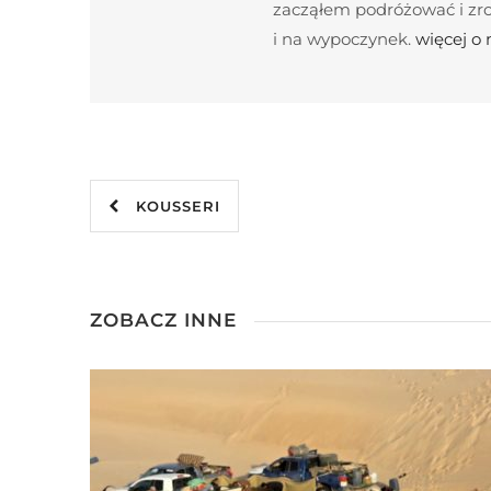
zacząłem podróżować i zroz
i na wypoczynek.
więcej o
KOUSSERI
ZOBACZ INNE