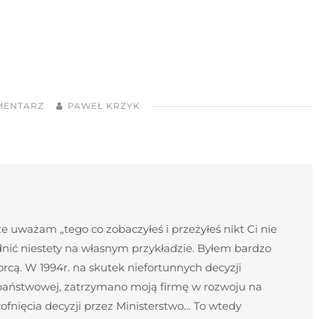
MENTARZ
PAWEŁ KRZYK
 uważam „tego co zobaczyłeś i przeżyłeś nikt Ci nie
nić niestety na własnym przykładzie. Byłem bardzo
cą. W 1994r. na skutek niefortunnych decyzji
 państwowej, zatrzymano moją firmę w rozwoju na
ofnięcia decyzji przez Ministerstwo… To wtedy