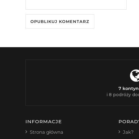
7 konty
i 8 podróży do
INFORMACJE
PORAD
Strona główna
Jak?