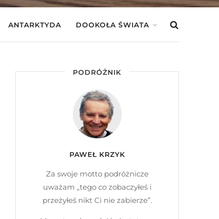
ANTARKTYDA
DOOKOŁA ŚWIATA
PODRÓŻNIK
PAWEŁ KRZYK
Za swoje motto podróżnicze
uważam „tego co zobaczyłeś i
przeżyłeś nikt Ci nie zabierze”.