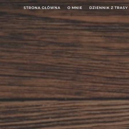
STRONA GŁÓWNA
O MNIE
DZIENNIK Z TRASY