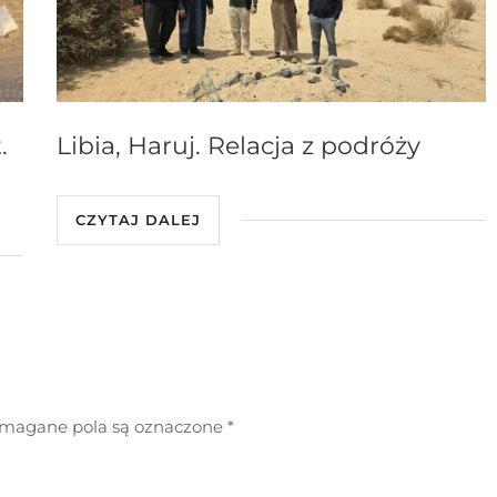
.
Libia, Haruj. Relacja z podróży
CZYTAJ DALEJ
agane pola są oznaczone
*