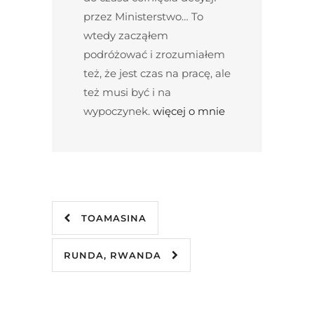
przez Ministerstwo… To
wtedy zacząłem
podróżować i zrozumiałem
też, że jest czas na pracę, ale
też musi być i na
wypoczynek.
więcej o mnie
TOAMASINA
RUNDA, RWANDA