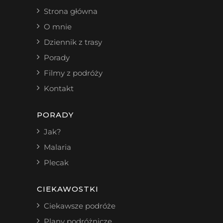
Strona główna
O mnie
Dziennik z trasy
Porady
Filmy z podróży
Kontakt
PORADY
Jak?
Malaria
Plecak
CIEKAWOSTKI
Ciekawsze podróże
Plany podróżnicze