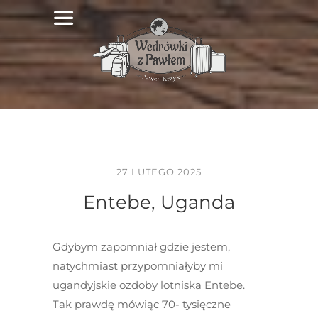
27 LUTEGO 2025
Entebe, Uganda
Gdybym zapomniał gdzie jestem,
natychmiast przypomniałyby mi
ugandyjskie ozdoby lotniska Entebe.
Tak prawdę mówiąc 70- tysięczne