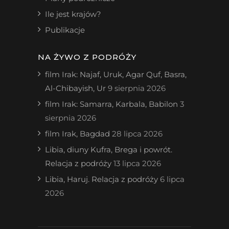
Ile jest krajów?
Publikacje
NA ŻYWO Z PODRÓŻY
film Irak: Najaf, Uruk, Agar Quf, Basra,
Al-Chibayish, Ur
9 sierpnia 2026
film Irak: Samarra, Karbala, Babilon
3
sierpnia 2026
film Irak, Bagdad
28 lipca 2026
Libia, diuny Kufra, Brega i powrót.
Relacja z podróży
13 lipca 2026
Libia, Haruj. Relacja z podróży
6 lipca
2026