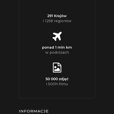
291 Krajów
i 1258 regionów
ponad 1 mln km
w podróżach
50 000 zdjęć
i 500h filmu
INFORMACJE