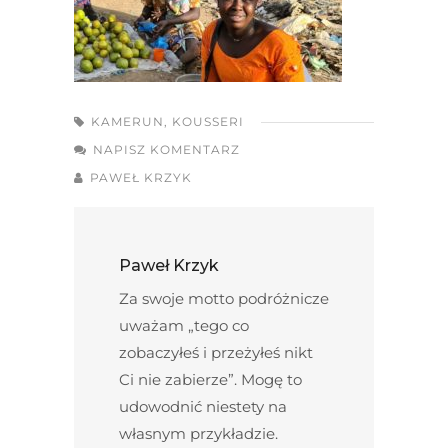
KAMERUN
,
KOUSSERI
NAPISZ KOMENTARZ
PAWEŁ KRZYK
Paweł Krzyk
Za swoje motto podróżnicze
uważam „tego co
zobaczyłeś i przeżyłeś nikt
Ci nie zabierze”. Mogę to
udowodnić niestety na
własnym przykładzie.