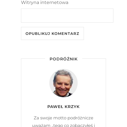
Witryna internetowa
PODRÓŻNIK
PAWEŁ KRZYK
Za swoje motto podróżnicze
uważam „tego co zobaczyłeś i