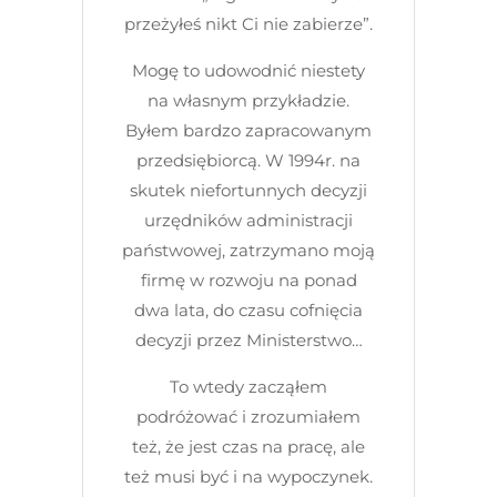
przeżyłeś nikt Ci nie zabierze”.
Mogę to udowodnić niestety
na własnym przykładzie.
Byłem bardzo zapracowanym
przedsiębiorcą. W 1994r. na
skutek niefortunnych decyzji
urzędników administracji
państwowej, zatrzymano moją
firmę w rozwoju na ponad
dwa lata, do czasu cofnięcia
decyzji przez Ministerstwo…
To wtedy zacząłem
podróżować i zrozumiałem
też, że jest czas na pracę, ale
też musi być i na wypoczynek.