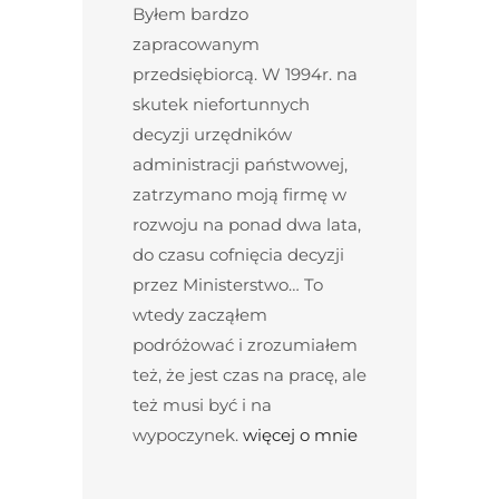
Byłem bardzo
zapracowanym
przedsiębiorcą. W 1994r. na
skutek niefortunnych
decyzji urzędników
administracji państwowej,
zatrzymano moją firmę w
rozwoju na ponad dwa lata,
do czasu cofnięcia decyzji
przez Ministerstwo… To
wtedy zacząłem
podróżować i zrozumiałem
też, że jest czas na pracę, ale
też musi być i na
wypoczynek.
więcej o mnie