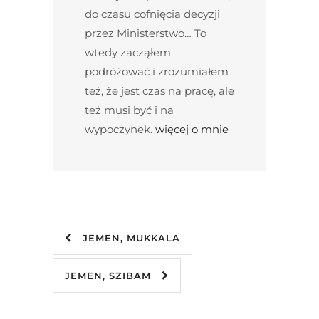
do czasu cofnięcia decyzji
przez Ministerstwo… To
wtedy zacząłem
podróżować i zrozumiałem
też, że jest czas na pracę, ale
też musi być i na
wypoczynek.
więcej o mnie
JEMEN, MUKKALA
JEMEN, SZIBAM