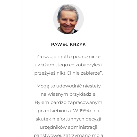
PAWEŁ KRZYK
Za swoje motto podróżnicze
uważam „tego co zobaczyłeś i
przeżyłeś nikt Ci nie zabierze”.
Mogę to udowodnić niestety
na własnym przykładzie.
Byłem bardzo zapracowanym
przedsiębiorcą. W 1994r. na
skutek niefortunnych decyzji
urzędników administracji
państwowej, zatrzymano moją