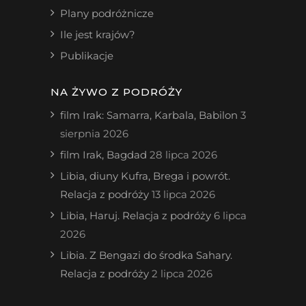
Plany podróżnicze
Ile jest krajów?
Publikacje
NA ŻYWO Z PODRÓŻY
film Irak: Samarra, Karbala, Babilon
3
sierpnia 2026
film Irak, Bagdad
28 lipca 2026
Libia, diuny Kufra, Brega i powrót.
Relacja z podróży
13 lipca 2026
Libia, Haruj. Relacja z podróży
6 lipca
2026
Libia. Z Bengazi do środka Sahary.
Relacja z podróży
2 lipca 2026