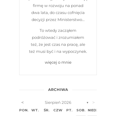
firmę w rozwoju na ponad
dwa lata, do czasu cofnięcia
decyzji przez Ministerstwo…
To wtedy zacząłem
podróżować i zrozumiałem
też, że jest czas na pracę, ale
też musi być i na wypoczynek.
więcej o mnie
ARCHIWA
<
>
Sierpień 2026
▼
PON.
WT.
ŚR.
CZW.
PT.
SOB.
NIEDZ.