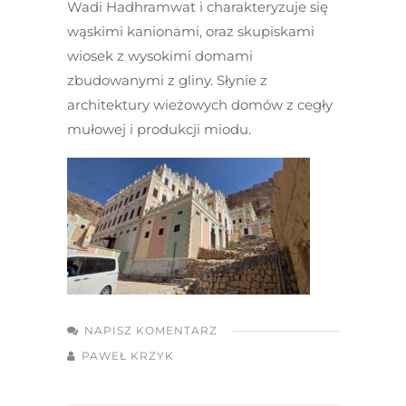
Wadi Hadhramwat i charakteryzuje się
wąskimi kanionami, oraz skupiskami
wiosek z wysokimi domami
zbudowanymi z gliny. Słynie z
architektury wieżowych domów z cegły
mułowej i produkcji miodu.
NAPISZ KOMENTARZ
PAWEŁ KRZYK