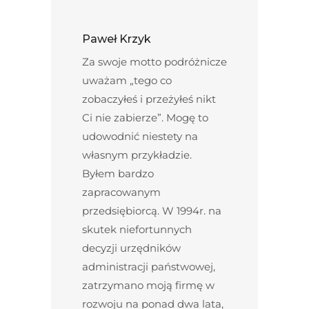
Paweł Krzyk
Za swoje motto podróżnicze
uważam „tego co
zobaczyłeś i przeżyłeś nikt
Ci nie zabierze”. Mogę to
udowodnić niestety na
własnym przykładzie.
Byłem bardzo
zapracowanym
przedsiębiorcą. W 1994r. na
skutek niefortunnych
decyzji urzędników
administracji państwowej,
zatrzymano moją firmę w
rozwoju na ponad dwa lata,