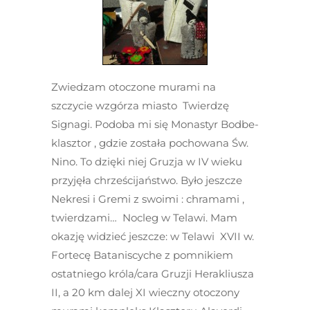
Zwiedzam otoczone murami na
szczycie wzgórza miasto Twierdzę
Signagi. Podoba mi się Monastyr Bodbe-
klasztor , gdzie została pochowana Św.
Nino. To dzięki niej Gruzja w IV wieku
przyjęła chrześcijaństwo. Było jeszcze
Nekresi i Gremi z swoimi : chramami ,
twierdzami… Nocleg w Telawi. Mam
okazję widzieć jeszcze: w Telawi XVII w.
Fortecę Bataniscyche z pomnikiem
ostatniego króla/cara Gruzji Herakliusza
II, a 20 km dalej XI wieczny otoczony