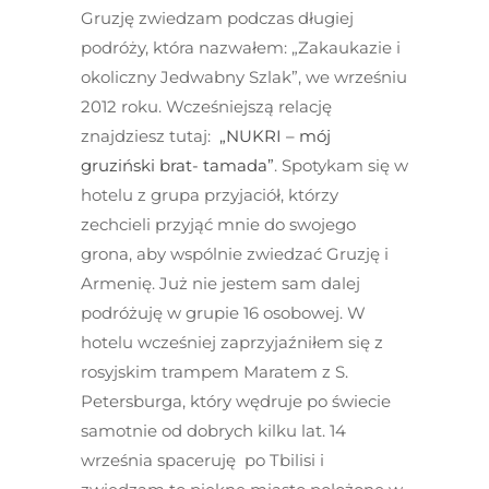
Gruzję zwiedzam podczas długiej
podróży, która nazwałem: „Zakaukazie i
okoliczny Jedwabny Szlak”, we wrześniu
2012 roku. Wcześniejszą relację
znajdziesz tutaj:
„NUKRI – mój
gruziński brat- tamada”
. Spotykam się w
hotelu z grupa przyjaciół, którzy
zechcieli przyjąć mnie do swojego
grona, aby wspólnie zwiedzać Gruzję i
Armenię. Już nie jestem sam dalej
podróżuję w grupie 16 osobowej. W
hotelu wcześniej zaprzyjaźniłem się z
rosyjskim trampem Maratem z S.
Petersburga, który wędruje po świecie
samotnie od dobrych kilku lat. 14
września spaceruję po Tbilisi i