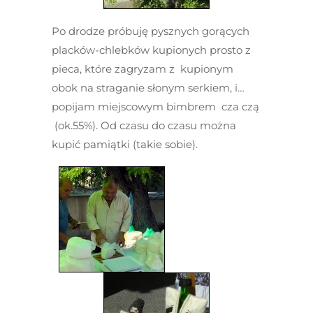
Po drodze próbuję pysznych gorących
placków-chlebków kupionych prosto z
pieca, które zagryzam z kupionym
obok na straganie słonym serkiem, i…
popijam miejscowym bimbrem cza czą
(ok.55%). Od czasu do czasu można
kupić pamiątki (takie sobie).