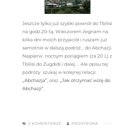
Jeszcze tylko już szybki powrót do Tbilisi
na godz.20-tą. Wieczorem żegnam na
kilka dni moich przyjaciół i ruszam już
samotnie w dalszą podróż… do Abchazji.
Najpierw nocnym pociągiem (za 20 L) z
Tbilisi do Zugdidi i dalej … Ale opisu tej
podróży szukaj w kolejnej relacji:
„Abchazja”
, oraz
„Jak otrzymać wizę do
Abchazji”.
2 KOMENTARZE
PROSTRONA