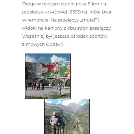
Droga w niezłym stanie poza 8 km na
przełęczy Krzyżowej (2385m.), która była
w remoncie. Na przełęczy „mural” i
widoki na kaniony z obu stron przełęczy.
Wcześniej był jeszcze ośrodek sportów
zimowych Godavri.