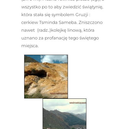
wszystko po to aby zwiedzić świątynię,
która stała się symbolem Gruzji :
cerkiew Tsminda Sameba. Zniszczono
nawet (radz..)kolejkę linową, która
uznano za profanację tego świętego
miejsca.