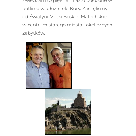
zwiedzam to piękne miasto położone w
kotlinie wzdłuż rzeki Kury. Zaczęliśmy
od Świątyni Matki Boskiej Matechskiej
w centrum starego miasta i okolicznych
zabytków.