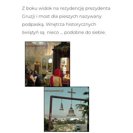
Z boku widok na rezydencję prezydenta
Gruzji i most dla pieszych nazywany
podpaską. Wnętrza historycznych
świątyń są nieco … podobne do siebie.