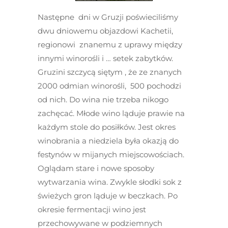
Następne dni w Gruzji poświeciliśmy
dwu dniowemu objazdowi Kachetii,
regionowi znanemu z uprawy między
innymi winorośli i … setek zabytków.
Gruzini szczycą siętym , że ze znanych
2000 odmian winorośli, 500 pochodzi
od nich. Do wina nie trzeba nikogo
zachęcać. Młode wino ląduje prawie na
każdym stole do posiłków. Jest okres
winobrania a niedziela była okazją do
festynów w mijanych miejscowościach.
Oglądam stare i nowe sposoby
wytwarzania wina. Zwykle słodki sok z
świeżych gron ląduje w beczkach. Po
okresie fermentacji wino jest
przechowywane w podziemnych