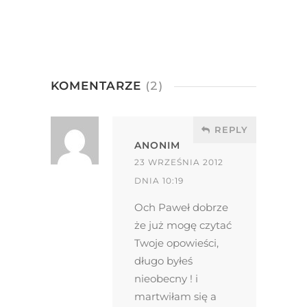
KOMENTARZE
(2)
REPLY
ANONIM
23 WRZEŚNIA 2012
DNIA 10:19
Och Paweł dobrze
że już mogę czytać
Twoje opowieści,
długo byłeś
nieobecny ! i
martwiłam się a