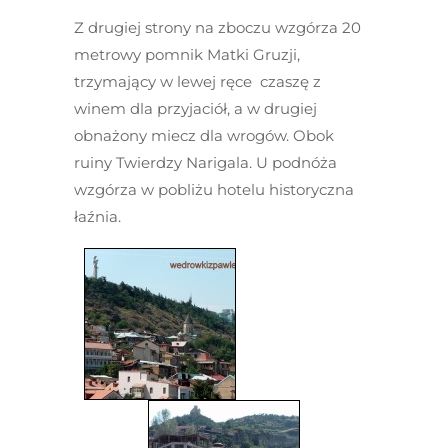
Z drugiej strony na zboczu wzgórza 20
metrowy pomnik Matki Gruzji,
trzymający w lewej ręce czaszę z
winem dla przyjaciół, a w drugiej
obnażony miecz dla wrogów. Obok
ruiny Twierdzy Narigala. U podnóża
wzgórza w pobliżu hotelu historyczna
łaźnia.