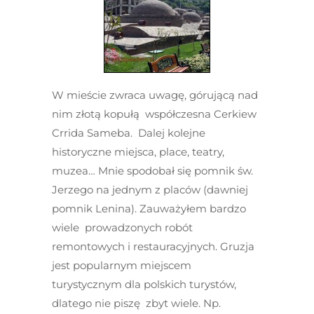
W mieście zwraca uwagę, górującą nad
nim złotą kopułą współczesna Cerkiew
Crrida Sameba. Dalej kolejne
historyczne miejsca, place, teatry,
muzea… Mnie spodobał się pomnik św.
Jerzego na jednym z placów (dawniej
pomnik Lenina). Zauważyłem bardzo
wiele prowadzonych robót
remontowych i restauracyjnych. Gruzja
jest popularnym miejscem
turystycznym dla polskich turystów,
dlatego nie piszę zbyt wiele. Np.