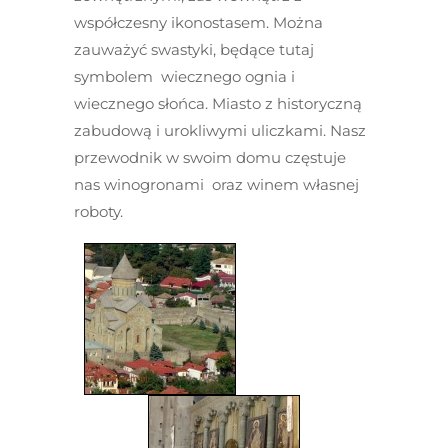
współczesny ikonostasem. Można
zauważyć swastyki, będące tutaj
symbolem wiecznego ognia i
wiecznego słońca. Miasto z historyczną
zabudową i urokliwymi uliczkami. Nasz
przewodnik w swoim domu częstuje
nas winogronami oraz winem własnej
roboty.