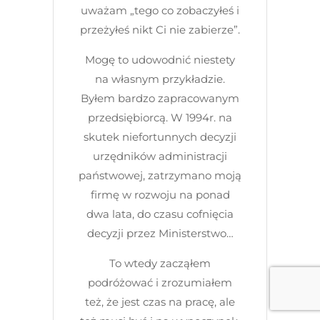
uważam „tego co zobaczyłeś i
przeżyłeś nikt Ci nie zabierze”.
Mogę to udowodnić niestety
na własnym przykładzie.
Byłem bardzo zapracowanym
przedsiębiorcą. W 1994r. na
skutek niefortunnych decyzji
urzędników administracji
państwowej, zatrzymano moją
firmę w rozwoju na ponad
dwa lata, do czasu cofnięcia
decyzji przez Ministerstwo…
To wtedy zacząłem
podróżować i zrozumiałem
też, że jest czas na pracę, ale