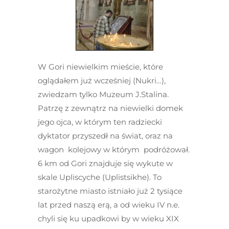
W Gori niewielkim mieście, które
oglądałem już wcześniej (Nukri…),
zwiedzam tylko Muzeum J.Stalina.
Patrzę z zewnątrz na niewielki domek
jego ojca, w którym ten radziecki
dyktator przyszedł na świat, oraz na
wagon kolejowy w którym podróżował.
6 km od Gori znajduje się wykute w
skale Upliscyche (Uplistsikhe). To
starożytne miasto istniało już 2 tysiące
lat przed naszą erą, a od wieku IV n.e.
chyli się ku upadkowi by w wieku XIX