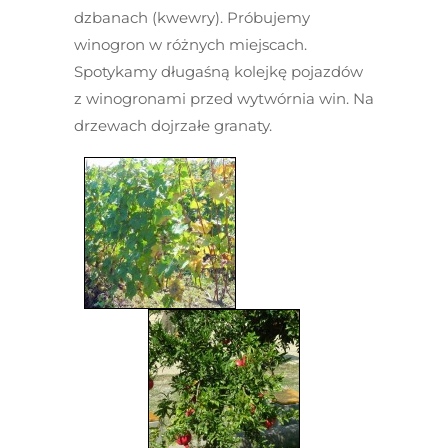
dzbanach (kwewry). Próbujemy
winogron w różnych miejscach.
Spotykamy długaśną kolejkę pojazdów
z winogronami przed wytwórnia win. Na
drzewach dojrzałe granaty.