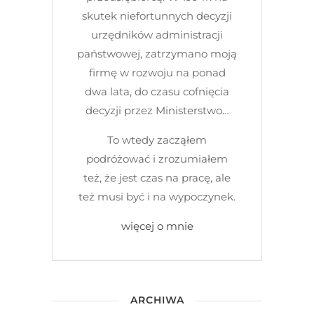
skutek niefortunnych decyzji
urzędników administracji
państwowej, zatrzymano moją
firmę w rozwoju na ponad
dwa lata, do czasu cofnięcia
decyzji przez Ministerstwo…
To wtedy zacząłem
podróżować i zrozumiałem
też, że jest czas na pracę, ale
też musi być i na wypoczynek.
więcej o mnie
ARCHIWA