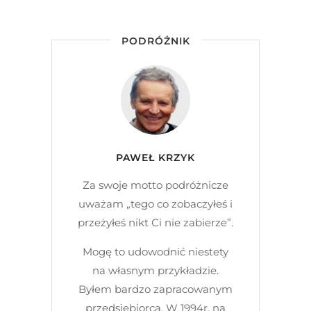
PODRÓŻNIK
PAWEŁ KRZYK
Za swoje motto podróżnicze
uważam „tego co zobaczyłeś i
przeżyłeś nikt Ci nie zabierze”.
Mogę to udowodnić niestety
na własnym przykładzie.
Byłem bardzo zapracowanym
przedsiębiorcą. W 1994r. na