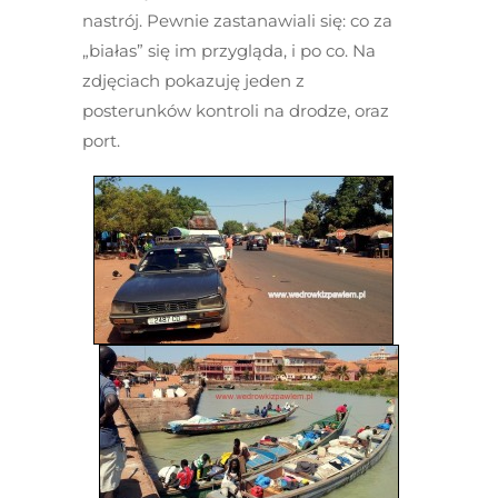
nastrój. Pewnie zastanawiali się: co za
„białas” się im przygląda, i po co. Na
zdjęciach pokazuję jeden z
posterunków kontroli na drodze, oraz
port.