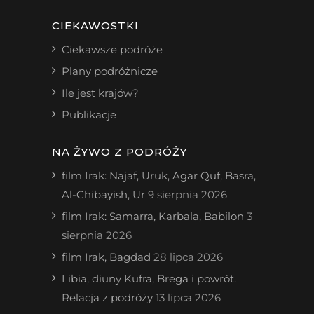
CIEKAWOSTKI
Ciekawsze podróże
Plany podróżnicze
Ile jest krajów?
Publikacje
NA ŻYWO Z PODRÓŻY
film Irak: Najaf, Uruk, Agar Quf, Basra,
Al-Chibayish, Ur
9 sierpnia 2026
film Irak: Samarra, Karbala, Babilon
3
sierpnia 2026
film Irak, Bagdad
28 lipca 2026
Libia, diuny Kufra, Brega i powrót.
Relacja z podróży
13 lipca 2026