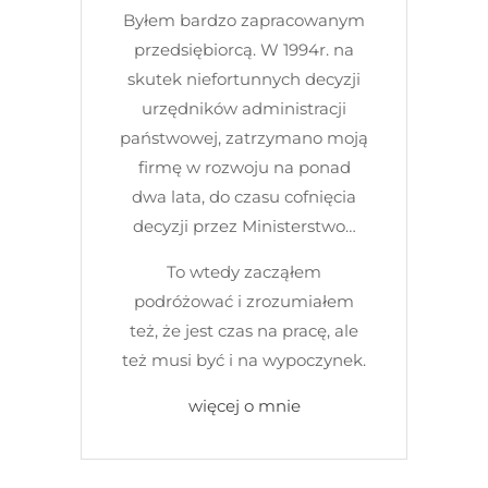
Byłem bardzo zapracowanym
przedsiębiorcą. W 1994r. na
skutek niefortunnych decyzji
urzędników administracji
państwowej, zatrzymano moją
firmę w rozwoju na ponad
dwa lata, do czasu cofnięcia
decyzji przez Ministerstwo…
To wtedy zacząłem
podróżować i zrozumiałem
też, że jest czas na pracę, ale
też musi być i na wypoczynek.
więcej o mnie