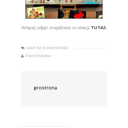
Więcej zdjęć znajdziesz w relacji
TUTAJ
.
NAPISZ KOMENTARZ
PROSTRONA
prostrona