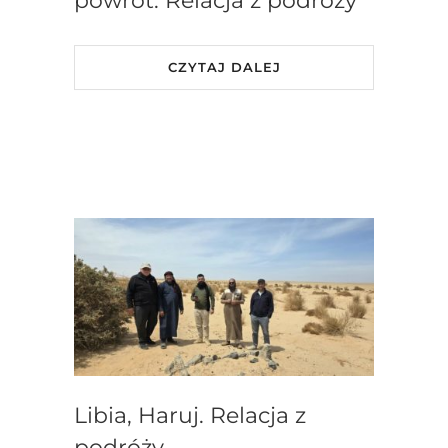
powrót. Relacja z podróży
CZYTAJ DALEJ
Libia, Haruj. Relacja z
podróży