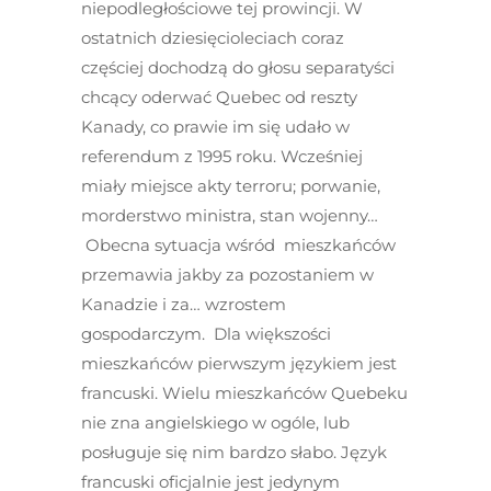
niepodległościowe tej prowincji. W
ostatnich dziesięcioleciach coraz
częściej dochodzą do głosu separatyści
chcący oderwać Quebec od reszty
Kanady, co prawie im się udało w
referendum z 1995 roku. Wcześniej
miały miejsce akty terroru; porwanie,
morderstwo ministra, stan wojenny…
Obecna sytuacja wśród mieszkańców
przemawia jakby za pozostaniem w
Kanadzie i za… wzrostem
gospodarczym. Dla większości
mieszkańców pierwszym językiem jest
francuski. Wielu mieszkańców Quebeku
nie zna angielskiego w ogóle, lub
posługuje się nim bardzo słabo. Język
francuski oficjalnie jest jedynym