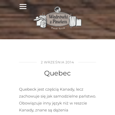
2 WRZEŚNIA 2014
Quebec
Quebeck jest częścią Kanady, lecz
zachowuje się jak samodzielne państwo.
Obowiązuje inny język niż w reszcie
Kanady, znane są dążenia