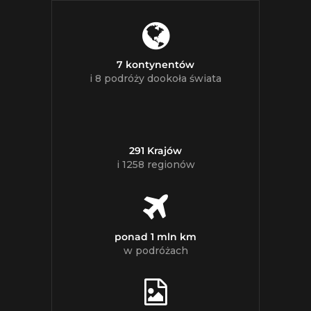
7 kontynentów
i 8 podróży dookoła świata
291 Krajów
i 1258 regionów
ponad 1 mln km
w podróżach