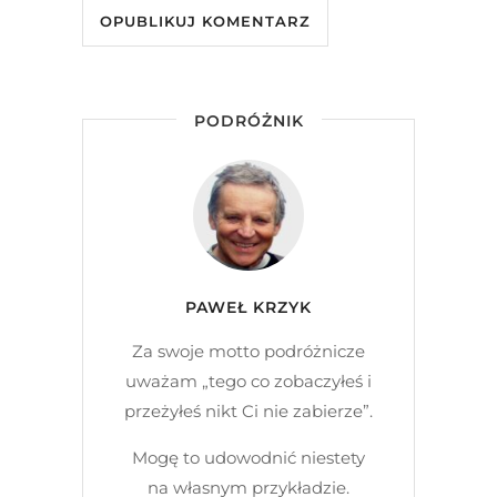
PODRÓŻNIK
PAWEŁ KRZYK
Za swoje motto podróżnicze
uważam „tego co zobaczyłeś i
przeżyłeś nikt Ci nie zabierze”.
Mogę to udowodnić niestety
na własnym przykładzie.