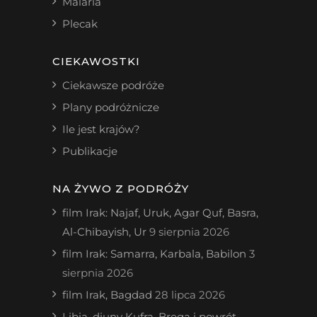
Malaria
Plecak
CIEKAWOSTKI
Ciekawsze podróże
Plany podróżnicze
Ile jest krajów?
Publikacje
NA ŻYWO Z PODRÓŻY
film Irak: Najaf, Uruk, Agar Quf, Basra,
Al-Chibayish, Ur
9 sierpnia 2026
film Irak: Samarra, Karbala, Babilon
3
sierpnia 2026
film Irak, Bagdad
28 lipca 2026
Libia, diuny Kufra, Brega i powrót.