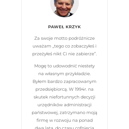
PAWEŁ KRZYK
Za swoje motto podróżnicze
uważam „tego co zobaczyłeś i
przeżyłeś nikt Ci nie zabierze”.
Mogę to udowodnić niestety
na własnym przykładzie.
Byłem bardzo zapracowanym
przedsiębiorcą. W 1994r. na
skutek niefortunnych decyzji
urzędników administracji
państwowej, zatrzymano moją
firmę w rozwoju na ponad
dwa lata, do czasu cofnięcia