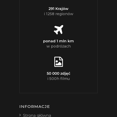
291 Krajów
i 1258 regionów
ponad 1 mln km
w podróżach
50 000 zdjęć
i 500h filmu
INFORMACJE
Strona główna