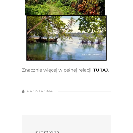
Znacznie więcej w pełnej relacji
TUTAJ.
PROSTRONA
prostrona