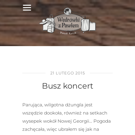
21 LUTEGO 2015
Busz koncert
Parująca, wilgotna dżungla jest
wszędzie dookoła, również na setkach
wysepek wokół Nowej Georgii… Pogoda
zachęcała, więc ubrałem się jak na