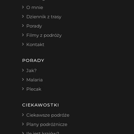
O mnie
Dziennik z trasy
Porady
Filmy z podróży
Kontakt
PORADY
Jak?
Malaria
Plecak
CIEKAWOSTKI
Ciekawsze podróże
Plany podróżnicze
Ile jest krajów?