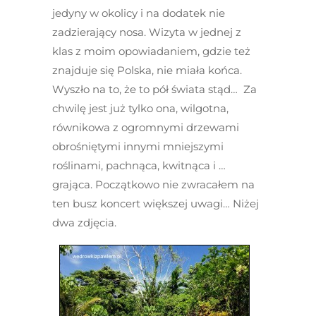
jedyny w okolicy i na dodatek nie
zadzierający nosa. Wizyta w jednej z
klas z moim opowiadaniem, gdzie też
znajduje się Polska, nie miała końca.
Wyszło na to, że to pół świata stąd… Za
chwilę jest już tylko ona, wilgotna,
równikowa z ogromnymi drzewami
obrośniętymi innymi mniejszymi
roślinami, pachnąca, kwitnąca i …
grająca. Początkowo nie zwracałem na
ten busz koncert większej uwagi… Niżej
dwa zdjęcia.