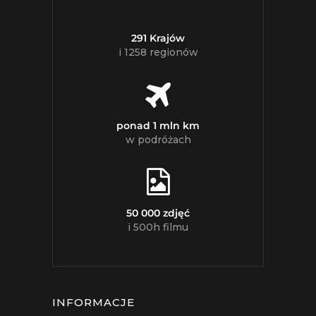
291 Krajów
i 1258 regionów
ponad 1 mln km
w podróżach
50 000 zdjęć
i 500h filmu
INFORMACJE