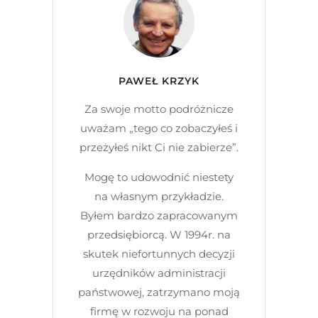
PAWEŁ KRZYK
Za swoje motto podróżnicze
uważam „tego co zobaczyłeś i
przeżyłeś nikt Ci nie zabierze”.
Mogę to udowodnić niestety
na własnym przykładzie.
Byłem bardzo zapracowanym
przedsiębiorcą. W 1994r. na
skutek niefortunnych decyzji
urzędników administracji
państwowej, zatrzymano moją
firmę w rozwoju na ponad