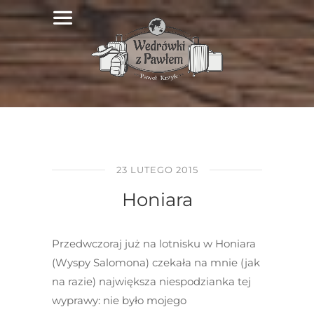
23 LUTEGO 2015
Honiara
Przedwczoraj już na lotnisku w Honiara
(Wyspy Salomona) czekała na mnie (jak
na razie) największa niespodzianka tej
wyprawy: nie było mojego