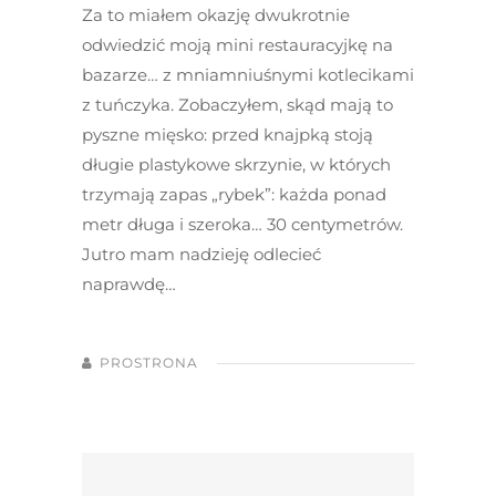
Za to miałem okazję dwukrotnie
odwiedzić moją mini restauracyjkę na
bazarze… z mniamniuśnymi kotlecikami
z tuńczyka. Zobaczyłem, skąd mają to
pyszne mięsko: przed knajpką stoją
długie plastykowe skrzynie, w których
trzymają zapas „rybek”: każda ponad
metr długa i szeroka… 30 centymetrów.
Jutro mam nadzieję odlecieć
naprawdę…
PROSTRONA