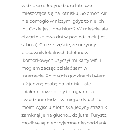
widziałem. Jedyne biuro lotnicze
mieszczące się na lotnisku, Solomon Air
nie pomogło w niczym, gdyż to nie ich
lot. Gdzie jest inne biuro? W mieście, ale
otwarte za dwa dni w poniedziałek (jest
sobota). Całe szczęście, że uczynny
pracownik lokalnych telefonów
komórkowych użyczył mi karty wifi i
mogłem zacząć działać sam w
Internecie. Po dwóch godzinach byłem
już jedyną osobą na lotnisku, ale
miałem: nowe bilety i program na
zwiedzanie Fidżi- w miejsce Niue! Po
moim wyjściu z lotniska, jedyny strażnik
zamknął je na głucho… do jutra. Turysto,
możliwe są nieprzyjemne niespodzianki