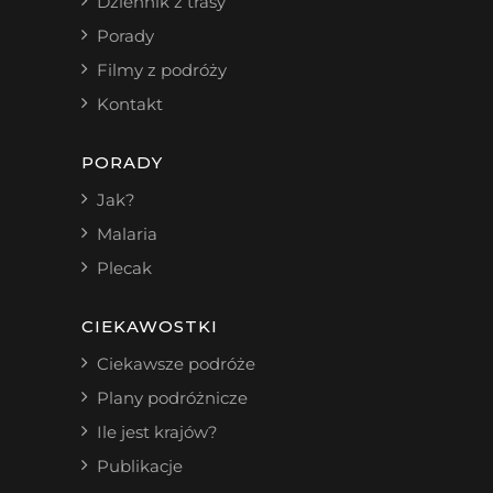
Dziennik z trasy
Porady
Filmy z podróży
Kontakt
PORADY
Jak?
Malaria
Plecak
CIEKAWOSTKI
Ciekawsze podróże
Plany podróżnicze
Ile jest krajów?
Publikacje