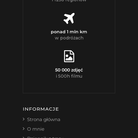
ponad 1 mln km
w podróżach
50 000 zdjęć
i 500h filmu
INFORMACJE
Strona główna
O mnie