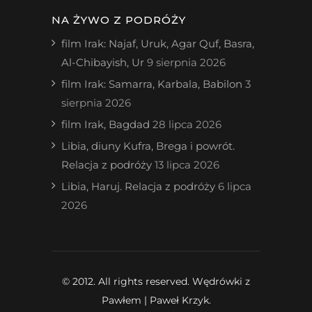
NA ŻYWO Z PODRÓŻY
film Irak: Najaf, Uruk, Agar Quf, Basra,
Al-Chibayish, Ur
9 sierpnia 2026
film Irak: Samarra, Karbala, Babilon
3
sierpnia 2026
film Irak, Bagdad
28 lipca 2026
Libia, diuny Kufra, Brega i powrót.
Relacja z podróży
13 lipca 2026
Libia, Haruj. Relacja z podróży
6 lipca
2026
© 2012. All rights reserved. Wędrówki z
Pawłem | Paweł Krzyk.