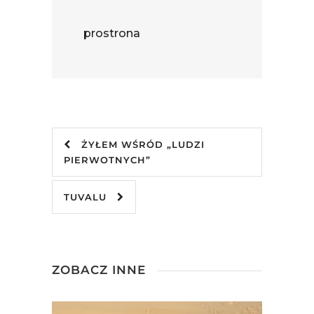
prostrona
ŻYŁEM WŚRÓD „LUDZI
PIERWOTNYCH”
TUVALU
ZOBACZ INNE