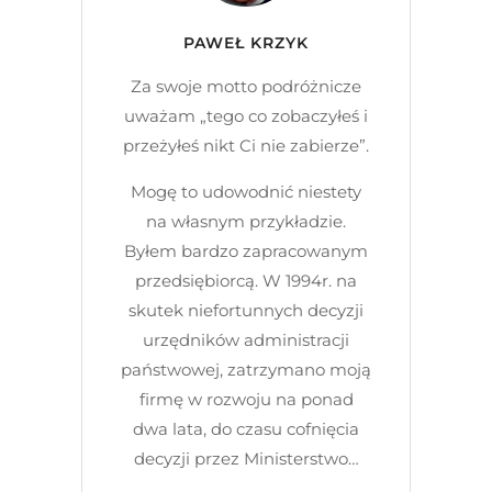
PAWEŁ KRZYK
Za swoje motto podróżnicze
uważam „tego co zobaczyłeś i
przeżyłeś nikt Ci nie zabierze”.
Mogę to udowodnić niestety
na własnym przykładzie.
Byłem bardzo zapracowanym
przedsiębiorcą. W 1994r. na
skutek niefortunnych decyzji
urzędników administracji
państwowej, zatrzymano moją
firmę w rozwoju na ponad
dwa lata, do czasu cofnięcia
decyzji przez Ministerstwo…