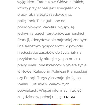
wyjątkiem Francuzów. Głównie takich,
którzy przyjechali jako specjaliści do
pracy lub na etaty rządowe (np.
policjanci). Te zagubione na
południowym Pacyfiku wyspy, są
jednym z trzech terytoriów zamorskich
Francji, zdecydowanie najmniej znanym
i najsłabszym gospodarczo. Z powodu
niedostatku zasobów do życia, jak na
przykład wody pitnej czy… po prostu
pracy, wielu mieszkańców wybiera życie
w Nowej Kaledonii, Polinezji Francuskiej
czy Francji. Turystyka znajduje się na
Wallis i Futunie w całkowitych
powijakach. Więcej informacji i zdjęć
znajdziesz w pełnej relacji
TUTAJ