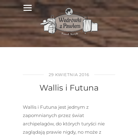
29 KWIETNIA 2016
Wallis i Futuna
Wallis i Futuna jest jednym z
zapomnianych przez świat
archipelagów, do których turyści nie
zaglądają prawie nigdy, no może z