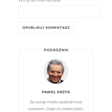
Witryna internetowa
PODRÓŻNIK
PAWEŁ KRZYK
Za swoje motto podróżnicze
uważam „tego co zobaczyłeś i