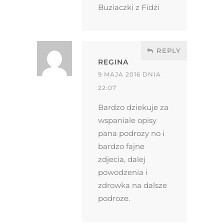
Buziaczki z Fidżi
REPLY
REGINA
9 MAJA 2016 DNIA
22:07
Bardzo dziekuje za
wspaniale opisy
pana podrozy no i
bardzo fajne
zdjecia, dalej
powodzenia i
zdrowka na dalsze
podroze.