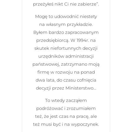
przeżyłeś nikt Ci nie zabierze”.
Mogę to udowodnić niestety
na własnym przykładzie.
Byłem bardzo zapracowanym
przedsiębiorcą. W 1994r. na
skutek niefortunnych decyzji
urzędników administracji
państwowej, zatrzymano moją
firmę w rozwoju na ponad
dwa lata, do czasu cofnięcia
decyzji przez Ministerstwo…
To wtedy zacząłem
podróżować i zrozumiałem
też, że jest czas na pracę, ale
też musi być i na wypoczynek.