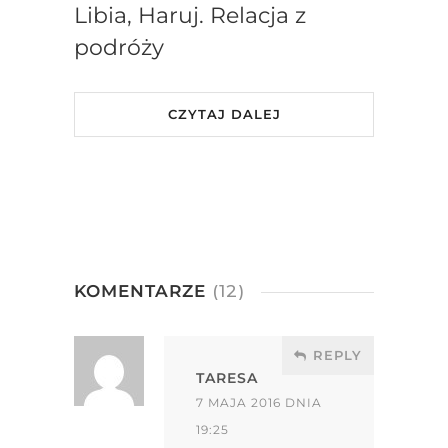
Libia, Haruj. Relacja z
podróży
CZYTAJ DALEJ
KOMENTARZE
(12)
REPLY
TARESA
7 MAJA 2016 DNIA
19:25