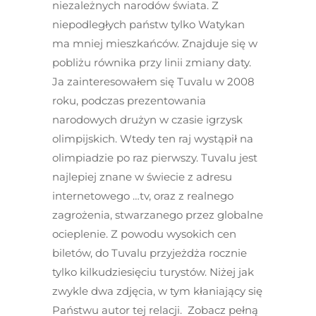
niezależnych narodów świata. Z
niepodległych państw tylko Watykan
ma mniej mieszkańców. Znajduje się w
pobliżu równika przy linii zmiany daty.
Ja zainteresowałem się Tuvalu w 2008
roku, podczas prezentowania
narodowych drużyn w czasie igrzysk
olimpijskich. Wtedy ten raj wystąpił na
olimpiadzie po raz pierwszy. Tuvalu jest
najlepiej znane w świecie z adresu
internetowego …tv, oraz z realnego
zagrożenia, stwarzanego przez globalne
ocieplenie. Z powodu wysokich cen
biletów, do Tuvalu przyjeżdża rocznie
tylko kilkudziesięciu turystów. Niżej jak
zwykle dwa zdjęcia, w tym kłaniający się
Państwu autor tej relacji. Zobacz pełną