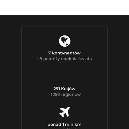
7 kontynentów
i 8 podróży dookoła świata
291 Krajów
i 1258 regionów
ponad 1 mln km