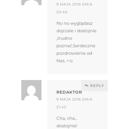
9 MAJA 2016 DNIA
20:40
No no wyglądasz
dojrzale i dostojnie
,trudno
poznać.Serdeczne
pozdrowienia od
Nas. >:o
REPLY
REDAKTOR
9 MAJA 2016 DNIA
21:43
Cha, cha…
dostojnie!