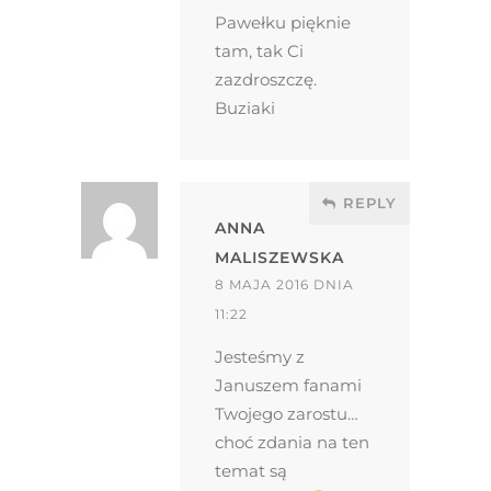
Pawełku pięknie
tam, tak Ci
zazdroszczę.
Buziaki
REPLY
ANNA
MALISZEWSKA
8 MAJA 2016 DNIA
11:22
Jesteśmy z
Januszem fanami
Twojego zarostu…
choć zdania na ten
temat są