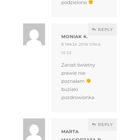
podzielone
REPLY
MONIAK K.
8 MAJA 2016 DNIA
13:23
Zarost świetny
prawie nie
poznałam
buziaki
pozdrowionka
REPLY
MARTA
MAŁGORZATA R.