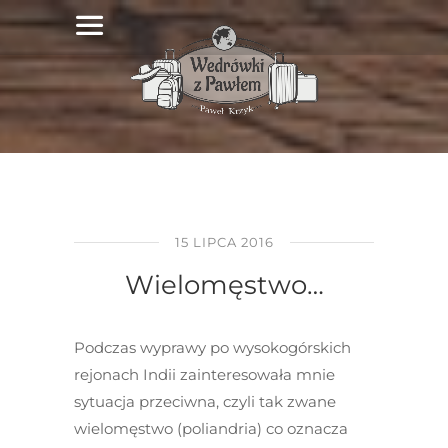
15 LIPCA 2016
Wielomęstwo…
Podczas wyprawy po wysokogórskich
rejonach Indii zainteresowała mnie
sytuacja przeciwna, czyli tak zwane
wielomęstwo (poliandria) co oznacza