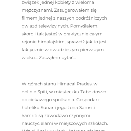
związek jednej kobiety z wieloma
mężczyznami. Zasugerowałem się
filmem jednej z naszych podróżniczych
gwiazd telewizyjnych. Pomyślałem,
skoro i tak jesteś w praktycznie całym
rejonie himalajskim, sprawdź jak to jest
faktycznie w dwudziestym pierwszym
wieku… Zacząłem pytać…
W górach stanu Himacal Prades, w
dolinie Spiti, w miasteczku Tabo doszło
do ciekawego spotkania. Gospodarz
hoteliku Sunar i jego żona Samsiti
Samriti są zawodowo czynnymi
nauczycielami w miejscowych szkołach.