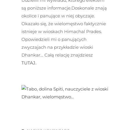
Udzielili mi wywiadu, którego efektem
są poniższe informacje.Doskonale znają
okolice i panujące w niej obyczaje.
Okazało się, że wielomęstwo faktycznie
istnieje w wioskach Himachal Prades.
Opowiedzieli mi o panujących
zwyczajach na przykładzie wioski
Dhankar… Całą relację znajdziesz
TUTAJ.