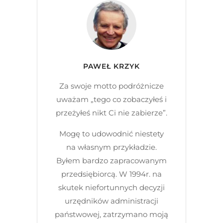
PAWEŁ KRZYK
Za swoje motto podróżnicze
uważam „tego co zobaczyłeś i
przeżyłeś nikt Ci nie zabierze”.
Mogę to udowodnić niestety
na własnym przykładzie.
Byłem bardzo zapracowanym
przedsiębiorcą. W 1994r. na
skutek niefortunnych decyzji
urzędników administracji
państwowej, zatrzymano moją