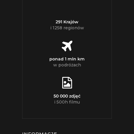
291 Krajów
i 1258 regionów
ponad 1 mln km
w podróżach
50 000 zdjęć
i 500h filmu
INFORMACJE