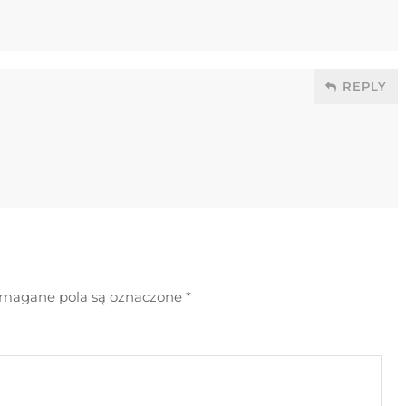
REPLY
agane pola są oznaczone
*