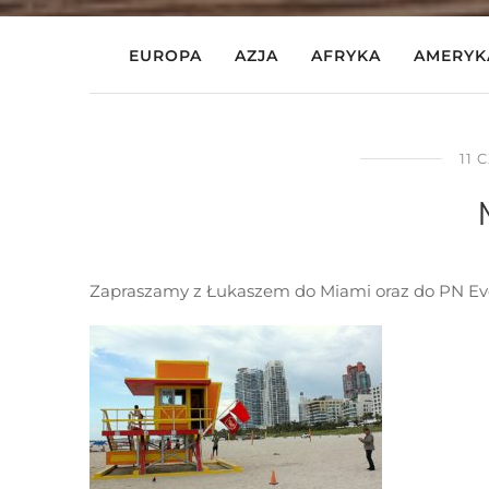
EUROPA
AZJA
AFRYKA
AMERYK
11 
Zapraszamy z Łukaszem do Miami oraz do PN Ev