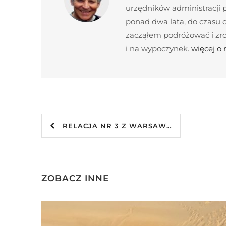
urzędników administracji
ponad dwa lata, do czasu c
zacząłem podróżować i zroz
i na wypoczynek.
więcej o
RELACJA NR 3 Z WARSAW…
ZOBACZ INNE