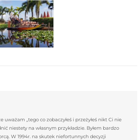
 uważam „tego co zobaczyłeś i przeżyłeś nikt Ci nie
nić niestety na własnym przykładzie. Byłem bardzo
cą. W 1994r. na skutek niefortunnych decyzji