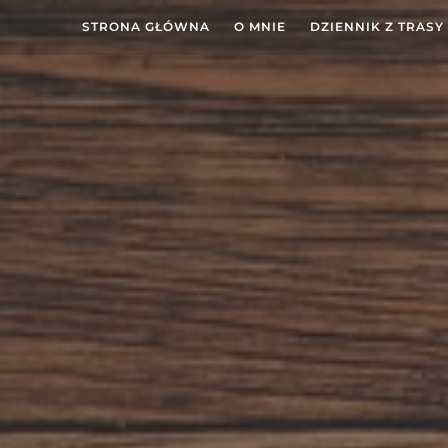
STRONA GŁÓWNA
O MNIE
DZIENNIK Z TRASY