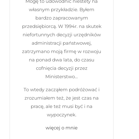
Mogę to udowodnić niestety na
własnym przykładzie. Byłem
bardzo zapracowanym
przedsiębiorcą. W 1994r. na skutek
niefortunnych decyzji urzędników
administracji państwowej,
zatrzymano moją firmę w rozwoju
na ponad dwa lata, do czasu
cofnięcia decyzji przez
Ministerstwo…
To wtedy zacząłem podróżować i
zrozumiałem też, że jest czas na
pracę, ale też musi być i na
wypoczynek.
więcej o mnie