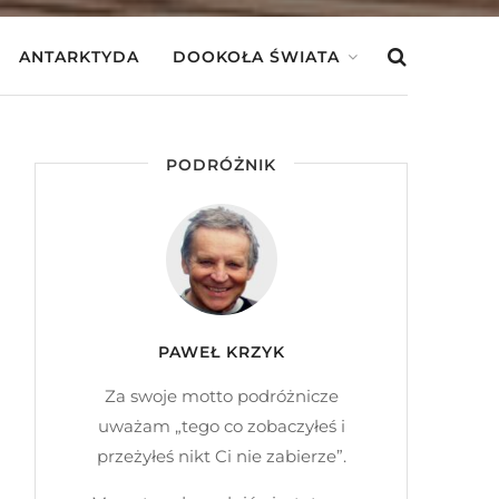
ANTARKTYDA
DOOKOŁA ŚWIATA
PODRÓŻNIK
PAWEŁ KRZYK
Za swoje motto podróżnicze
uważam „tego co zobaczyłeś i
przeżyłeś nikt Ci nie zabierze”.