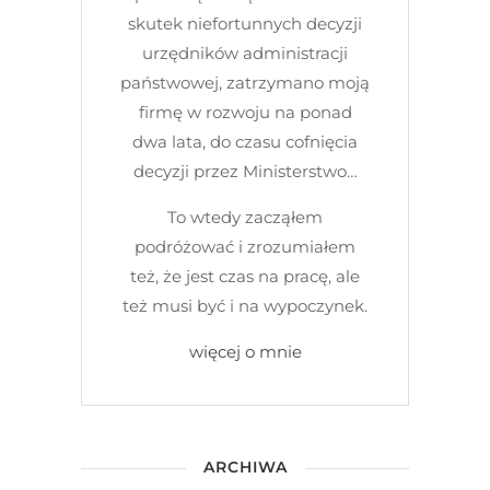
skutek niefortunnych decyzji
urzędników administracji
państwowej, zatrzymano moją
firmę w rozwoju na ponad
dwa lata, do czasu cofnięcia
decyzji przez Ministerstwo…
To wtedy zacząłem
podróżować i zrozumiałem
też, że jest czas na pracę, ale
też musi być i na wypoczynek.
więcej o mnie
ARCHIWA