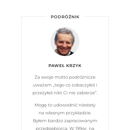
PODRÓŻNIK
PAWEŁ KRZYK
Za swoje motto podróżnicze
uważam „tego co zobaczyłeś i
przeżyłeś nikt Ci nie zabierze”.
Mogę to udowodnić niestety
na własnym przykładzie.
Byłem bardzo zapracowanym
przedsiębiorcą. W 1994r. na