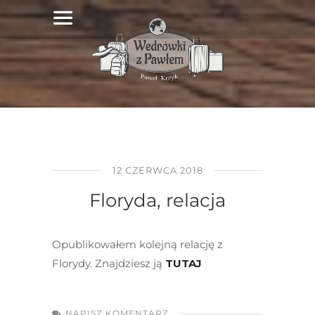
12 CZERWCA 2018
Floryda, relacja
Opublikowałem kolejną relację z
Florydy. Znajdziesz ją
TUTAJ
NAPISZ KOMENTARZ