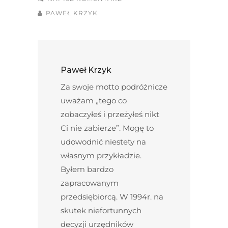
PAWEŁ KRZYK
Paweł Krzyk
Za swoje motto podróżnicze
uważam „tego co
zobaczyłeś i przeżyłeś nikt
Ci nie zabierze”. Mogę to
udowodnić niestety na
własnym przykładzie.
Byłem bardzo
zapracowanym
przedsiębiorcą. W 1994r. na
skutek niefortunnych
decyzji urzędników