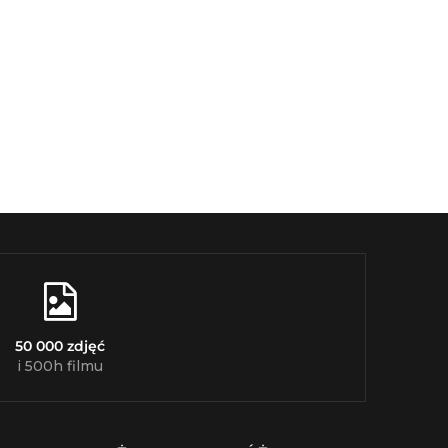
50 000 zdjęć
i 500h filmu