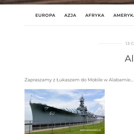
EUROPA
AZJA
AFRYKA
AMERYK
13 
A
Zapraszamy z Łukaszem do Mobile w Alabamie…