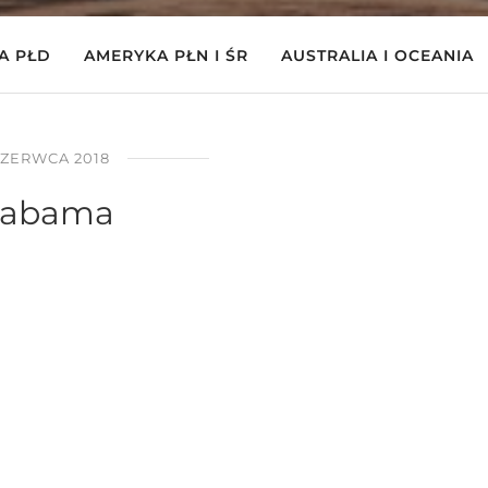
A PŁD
AMERYKA PŁN I ŚR
AUSTRALIA I OCEANIA
CZERWCA 2018
labama