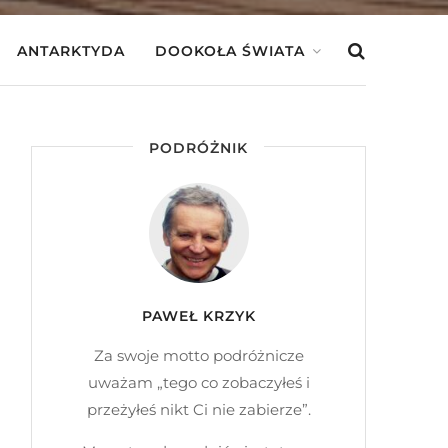
ANTARKTYDA
DOOKOŁA ŚWIATA
PODRÓŻNIK
PAWEŁ KRZYK
Za swoje motto podróżnicze
uważam „tego co zobaczyłeś i
przeżyłeś nikt Ci nie zabierze”.