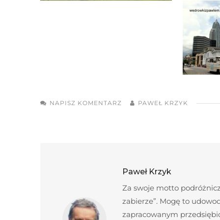
NAPISZ KOMENTARZ
PAWEŁ KRZYK
Paweł Krzyk
Za swoje motto podróżnicze
zabierze”. Mogę to udowod
zapracowanym przedsiębior