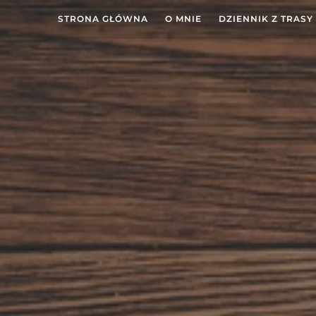
STRONA GŁÓWNA
O MNIE
DZIENNIK Z TRASY