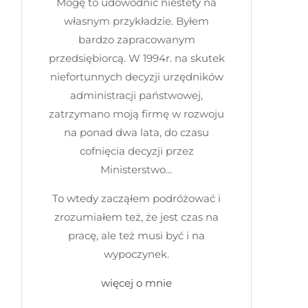
Mogę to udowodnić niestety na
własnym przykładzie. Byłem
bardzo zapracowanym
przedsiębiorcą. W 1994r. na skutek
niefortunnych decyzji urzędników
administracji państwowej,
zatrzymano moją firmę w rozwoju
na ponad dwa lata, do czasu
cofnięcia decyzji przez
Ministerstwo…
To wtedy zacząłem podróżować i
zrozumiałem też, że jest czas na
pracę, ale też musi być i na
wypoczynek.
więcej o mnie