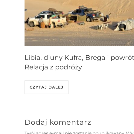
Libia, diuny Kufra, Brega i powrót
Relacja z podróży
CZYTAJ DALEJ
Dodaj komentarz
Twój adres e-mail nie zostanie opublikowany.
Wym