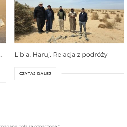
.
Libia, Haruj. Relacja z podróży
CZYTAJ DALEJ
agane pola są oznaczone
*