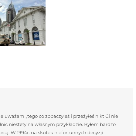
 uważam „tego co zobaczyłeś i przeżyłeś nikt Ci nie
nić niestety na własnym przykładzie. Byłem bardzo
cą. W 1994r. na skutek niefortunnych decyzji