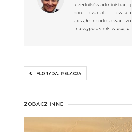
urzędników administracji
ponad dwa lata, do czasu c
zacząłem podróżować i zroz
i na wypoczynek.
więcej o
FLORYDA, RELACJA
ZOBACZ INNE