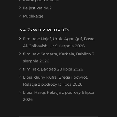
Ile jest krajów?
Publikacje
NA ŻYWO Z PODRÓŻY
film Irak: Najaf, Uruk, Agar Quf, Basra,
Al-Chibayish, Ur
9 sierpnia 2026
film Irak: Samarra, Karbala, Babilon
3
sierpnia 2026
film Irak, Bagdad
28 lipca 2026
Libia, diuny Kufra, Brega i powrót.
Relacja z podróży
13 lipca 2026
Libia, Haruj. Relacja z podróży
6 lipca
2026