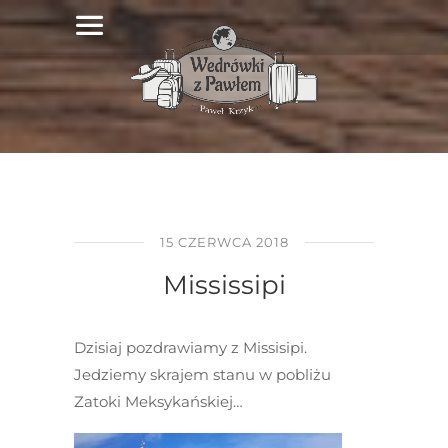
15 CZERWCA 2018
Mississipi
Dzisiaj pozdrawiamy z Missisipi.
Jedziemy skrajem stanu w pobliżu
Zatoki Meksykańskiej…