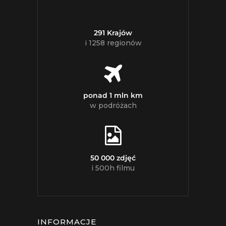
291 Krajów
i 1258 regionów
ponad 1 mln km
w podróżach
50 000 zdjęć
i 500h filmu
INFORMACJE