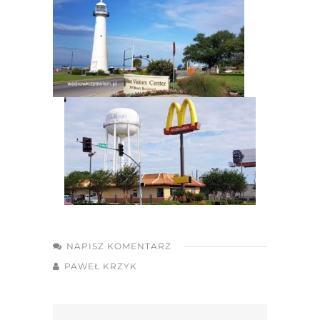
NAPISZ KOMENTARZ
PAWEŁ KRZYK