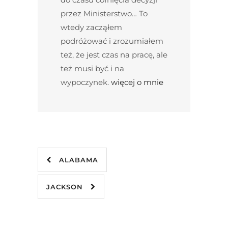
przez Ministerstwo… To
wtedy zacząłem
podróżować i zrozumiałem
też, że jest czas na pracę, ale
też musi być i na
wypoczynek.
więcej o mnie
ALABAMA
JACKSON