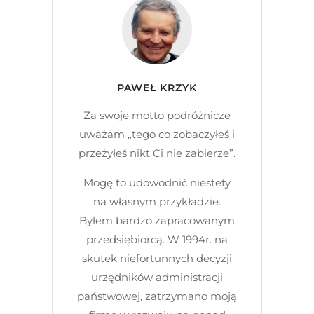
PAWEŁ KRZYK
Za swoje motto podróżnicze
uważam „tego co zobaczyłeś i
przeżyłeś nikt Ci nie zabierze”.
Mogę to udowodnić niestety
na własnym przykładzie.
Byłem bardzo zapracowanym
przedsiębiorcą. W 1994r. na
skutek niefortunnych decyzji
urzędników administracji
państwowej, zatrzymano moją