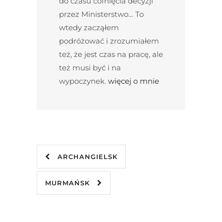
do czasu cofnięcia decyzji
przez Ministerstwo… To
wtedy zacząłem
podróżować i zrozumiałem
też, że jest czas na pracę, ale
też musi być i na
wypoczynek.
więcej o mnie
ARCHANGIELSK
MURMAŃSK