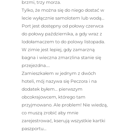
brzmi, trzy morza.
Tylko, że można się do niego dostać w
lecie wyłącznie samolotem lub wodą…
Port jest dostępny od połowy czerwca
do połowy października, a gdy wraz z
lodołamaczem to do polowy listopada.
W zimie jest lepiej, gdy zamarzną
bagna i wieczna zmarzlina stanie się
przejezdna….
Zamieszkałem w jednym z dwóch
hoteli, mój nazywa się Peczora i na
dodatek byłem… pierwszym
obcokrajowcem, którego tam
przyjmowano. Ale problem! Nie wiedzą,
co muszą zrobić aby mnie
zarejestrować, kserują wszystkie kartki
paszportu…