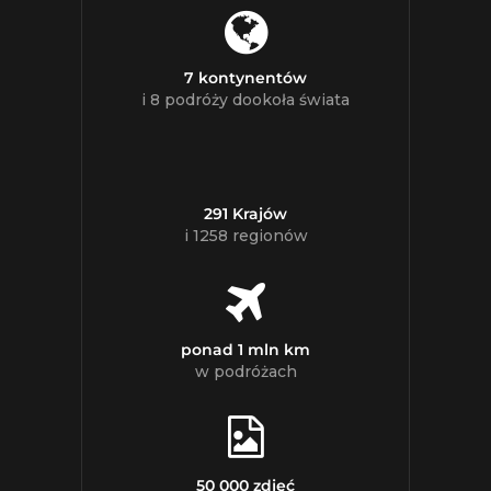
7 kontynentów
i 8 podróży dookoła świata
291 Krajów
i 1258 regionów
ponad 1 mln km
w podróżach
50 000 zdjęć