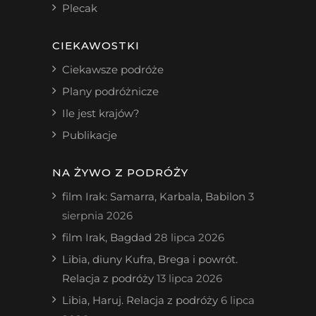
Plecak
CIEKAWOSTKI
Ciekawsze podróże
Plany podróżnicze
Ile jest krajów?
Publikacje
NA ŻYWO Z PODRÓŻY
film Irak: Samarra, Karbala, Babilon
3
sierpnia 2026
film Irak, Bagdad
28 lipca 2026
Libia, diuny Kufra, Brega i powrót.
Relacja z podróży
13 lipca 2026
Libia, Haruj. Relacja z podróży
6 lipca