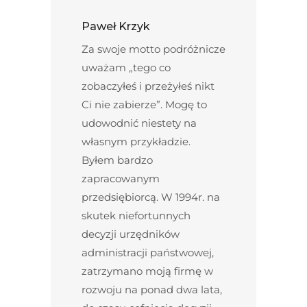
Paweł Krzyk
Za swoje motto podróżnicze
uważam „tego co
zobaczyłeś i przeżyłeś nikt
Ci nie zabierze”. Mogę to
udowodnić niestety na
własnym przykładzie.
Byłem bardzo
zapracowanym
przedsiębiorcą. W 1994r. na
skutek niefortunnych
decyzji urzędników
administracji państwowej,
zatrzymano moją firmę w
rozwoju na ponad dwa lata,