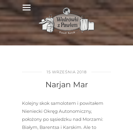
15 WRZEŚNIA 2018
Narjan Mar
Kolejny skok samolotem i powitałem
Nieniecki Okręg Autonomiczny,
położony po sąsiedzku nad Morzami:
Białym, Barentsa i Karskim. Ale to