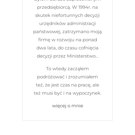
przedsiębiorcą. W 1994r. na
skutek niefortunnych decyzji
urzędników administracji
państwowej, zatrzymano moją
firmę w rozwoju na ponad
dwa lata, do czasu cofnięcia
decyzji przez Ministerstwo…
To wtedy zacząłem
podróżować i zrozumiałem
też, że jest czas na pracę, ale
też musi być i na wypoczynek.
więcej o mnie