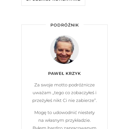
PODRÓŻNIK
PAWEŁ KRZYK
Za swoje motto podróżnicze
uważam „tego co zobaczyłeś i
przeżyłeś nikt Ci nie zabierze”.
Mogę to udowodnić niestety
na własnym przykładzie.
Byłem bardzo zapracowanym