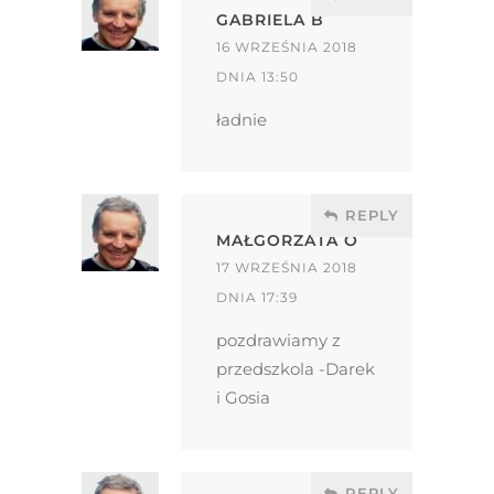
GABRIELA B
16 WRZEŚNIA 2018
DNIA 13:50
ładnie
REPLY
MAŁGORZATA O
17 WRZEŚNIA 2018
DNIA 17:39
pozdrawiamy z
przedszkola -Darek
i Gosia
REPLY