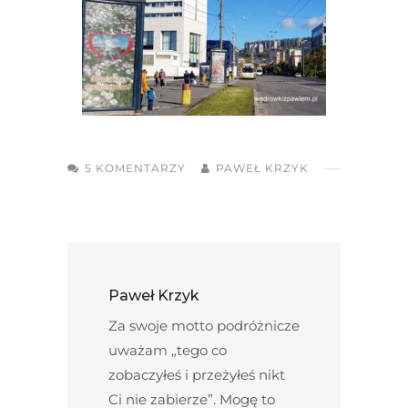
5 KOMENTARZY
PAWEŁ KRZYK
Paweł Krzyk
Za swoje motto podróżnicze
uważam „tego co
zobaczyłeś i przeżyłeś nikt
Ci nie zabierze”. Mogę to