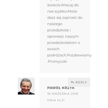
świecie.Wracaj do
nas szybko.Może
dasz się zaprosić do
naszego
przedszkola i
opowiesz naszym
przedszkolakom o
swoich
podróżach.Pozdrawiamy
.Promyczki
REPLY
PAWEŁ KRZYK
18 WRZEŚNIA 2018
DNIA 14:21