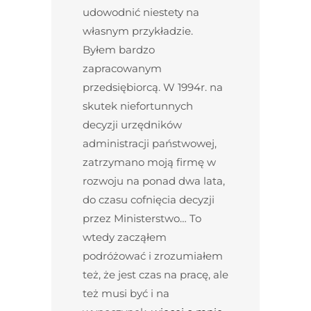
udowodnić niestety na
własnym przykładzie.
Byłem bardzo
zapracowanym
przedsiębiorcą. W 1994r. na
skutek niefortunnych
decyzji urzędników
administracji państwowej,
zatrzymano moją firmę w
rozwoju na ponad dwa lata,
do czasu cofnięcia decyzji
przez Ministerstwo… To
wtedy zacząłem
podróżować i zrozumiałem
też, że jest czas na pracę, ale
też musi być i na