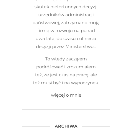
skutek niefortunnych decyzji
urzędników administracji
państwowej, zatrzymano moją
firmę w rozwoju na ponad
dwa lata, do czasu cofnięcia
decyzji przez Ministerstwo…
To wtedy zacząłem
podróżować i zrozumiałem
też, że jest czas na pracę, ale
też musi być i na wypoczynek.
więcej o mnie
ARCHIWA