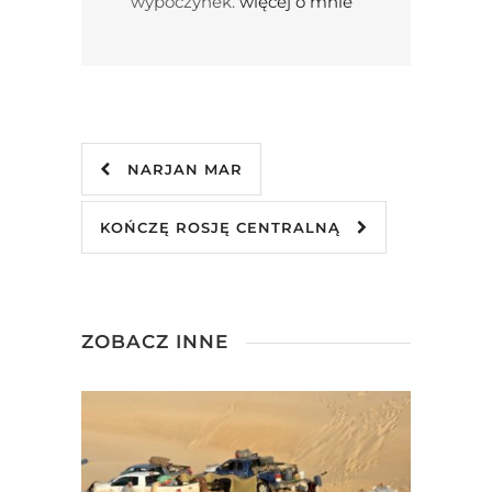
wypoczynek.
więcej o mnie
NARJAN MAR
KOŃCZĘ ROSJĘ CENTRALNĄ
ZOBACZ INNE