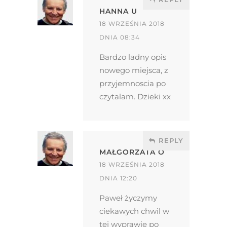
HANNA U
18 WRZEŚNIA 2018
DNIA 08:34
Bardzo ladny opis
nowego miejsca, z
przyjemnoscia po
czytalam. Dzieki xx
REPLY
MAŁGORZATA O
18 WRZEŚNIA 2018
DNIA 12:20
Paweł życzymy
ciekawych chwil w
tej wyprawie po