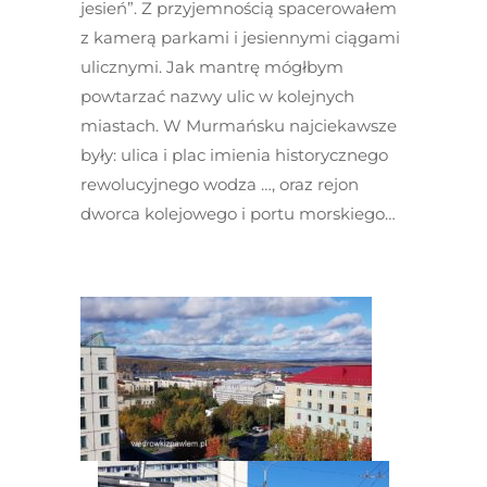
jesień”. Z przyjemnością spacerowałem
z kamerą parkami i jesiennymi ciągami
ulicznymi. Jak mantrę mógłbym
powtarzać nazwy ulic w kolejnych
miastach. W Murmańsku najciekawsze
były: ulica i plac imienia historycznego
rewolucyjnego wodza …, oraz rejon
dworca kolejowego i portu morskiego…