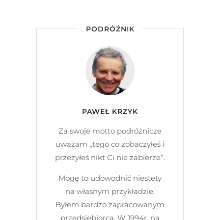
PODRÓŻNIK
PAWEŁ KRZYK
Za swoje motto podróżnicze
uważam „tego co zobaczyłeś i
przeżyłeś nikt Ci nie zabierze”.
Mogę to udowodnić niestety
na własnym przykładzie.
Byłem bardzo zapracowanym
przedsiębiorcą. W 1994r. na