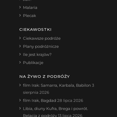
Malaria
Plecak
CIEKAWOSTKI
Ciekawsze podróże
Plany podróżnicze
Ile jest krajów?
Publikacje
NA ŻYWO Z PODRÓŻY
film Irak: Samarra, Karbala, Babilon
3
sierpnia 2026
film Irak, Bagdad
28 lipca 2026
Libia, diuny Kufra, Brega i powrót.
Relacja z podróży
13 lipca 2026