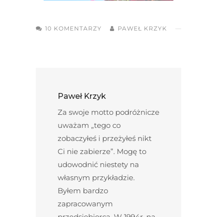
10 KOMENTARZY
PAWEŁ KRZYK
Paweł Krzyk
Za swoje motto podróżnicze
uważam „tego co
zobaczyłeś i przeżyłeś nikt
Ci nie zabierze”. Mogę to
udowodnić niestety na
własnym przykładzie.
Byłem bardzo
zapracowanym
przedsiębiorcą. W 1994r. na