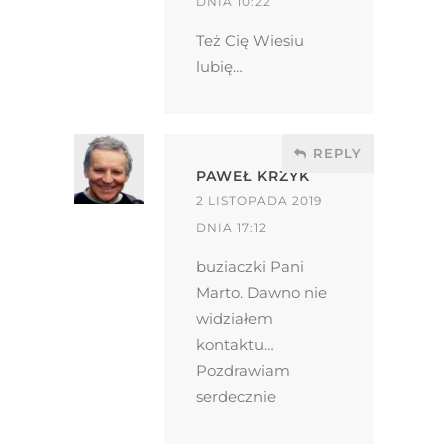
DNIA 10:22
Też Cię Wiesiu
lubię…
REPLY
PAWEŁ KRZYK
2 LISTOPADA 2019
DNIA 17:12
buziaczki Pani
Marto. Dawno nie
widziałem
kontaktu…
Pozdrawiam
serdecznie