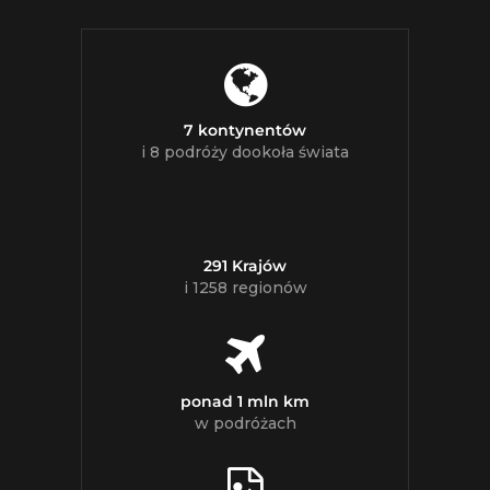
7 kontynentów
i 8 podróży dookoła świata
291 Krajów
i 1258 regionów
ponad 1 mln km
w podróżach