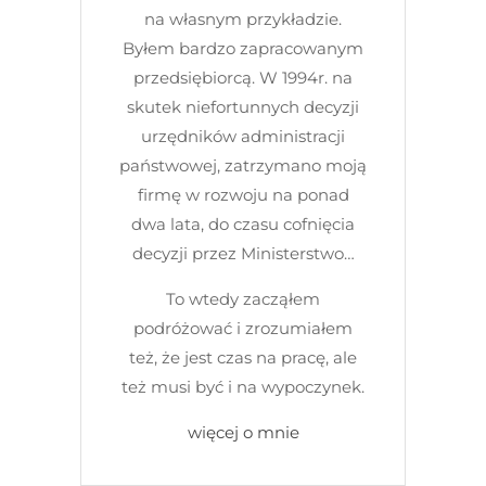
na własnym przykładzie.
Byłem bardzo zapracowanym
przedsiębiorcą. W 1994r. na
skutek niefortunnych decyzji
urzędników administracji
państwowej, zatrzymano moją
firmę w rozwoju na ponad
dwa lata, do czasu cofnięcia
decyzji przez Ministerstwo…
To wtedy zacząłem
podróżować i zrozumiałem
też, że jest czas na pracę, ale
też musi być i na wypoczynek.
więcej o mnie