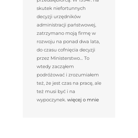
skutek niefortunnych
decyzji urzędników
administracji państwowej,
zatrzymano moją firmę w
rozwoju na ponad dwa lata,
do czasu cofnięcia decyzji
przez Ministerstwo… To
wtedy zacząłem
podróżować i zrozumiałem
też, że jest czas na pracę, ale
też musi być i na
wypoczynek.
więcej o mnie