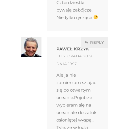
Czterdziestki
bywają zabójcze.
Nie tylko ryczące
REPLY
PAWEŁ KRZYK
1 LISTOPADA 2019
DNIA 19:17
Ale ja nie
zamierzam szlajac
się po otwartym
oceanie.Pojutrze
wybieram się na
ocean ale do zatoki
osłoniętej wyspą…
Tyle, że w łodzi