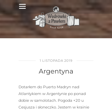
1 LISTOPADA 2019
Argentyna
Dotarłem do Puerto Madryn nad
Atlantykiem w Argentynie po ponad
dobie w samolotach. Pogoda +20 u
Cesjusza i słoneczko. Jestem w krainie