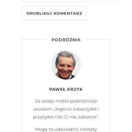
PODRÓŻNIK
PAWEŁ KRZYK
Za swoje motto podróżnicze
uważam „tego co zobaczyłeś i
przeżyłeś nikt Ci nie zabierze”.
Mogę to udowodnić niestety