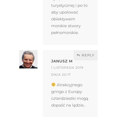
turystycznej i po to
aby upolować
obiektywem
morskie stwory
pełnomorskie.
REPLY
JANUSZ M
1 LISTOPADA 2019
DNIA 20:17
Atrakcyjnego
gringo z Europy
czterdziestki mogą
dopaść na lądzie..