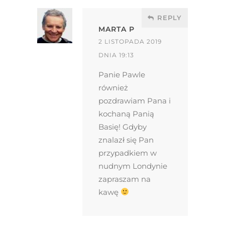
REPLY
MARTA P
2 LISTOPADA 2019
DNIA 19:13
Panie Pawle
również
pozdrawiam Pana i
kochaną Panią
Basię! Gdyby
znalazł się Pan
przypadkiem w
nudnym Londynie
zapraszam na
kawę