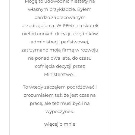
Mogę to udowodnić niestety na
własnym przykładzie. Byłem
bardzo zapracowanym
przedsiębiorcą. W 1994r. na skutek
niefortunnych decyzji urzędników
administracji państwowej,
zatrzymano moją firmę w rozwoju
na ponad dwa lata, do czasu
cofnięcia decyzji przez
Ministerstwo…
To wtedy zacząłem podróżować i
zrozumiałem też, że jest czas na
pracę, ale też musi być i na
wypoczynek.
więcej o mnie