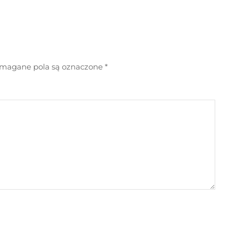
agane pola są oznaczone
*