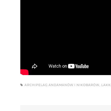
ARCHIPELAG ANDAMANÓW I NIKOBARÓW
,
LAKK