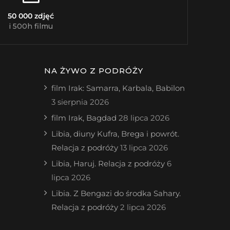
50 000 zdjęć
i 500h filmu
NA ŻYWO Z PODRÓŻY
film Irak: Samarra, Karbala, Babilon
3 sierpnia 2026
film Irak, Bagdad
28 lipca 2026
Libia, diuny Kufra, Brega i powrót.
Relacja z podróży
13 lipca 2026
Libia, Haruj. Relacja z podróży
6
lipca 2026
Libia. Z Bengazi do środka Sahary.
Relacja z podróży
2 lipca 2026