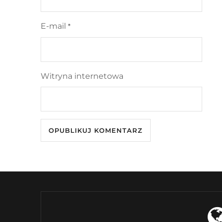
E-mail
*
Witryna internetowa