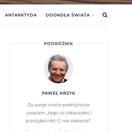
ANTARKTYDA
DOOKOŁA ŚWIATA
PODRÓŻNIK
PAWEŁ KRZYK
Za swoje motto podróżnicze
uważam „tego co zobaczyłeś i
przeżyłeś nikt Ci nie zabierze”.