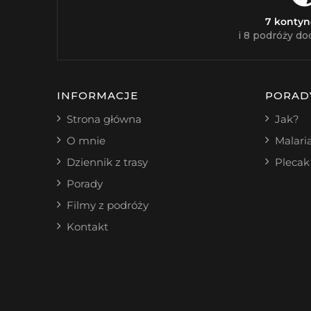
7 konty
i 8 podróży do
INFORMACJE
PORAD
Strona główna
Jak?
O mnie
Malari
Dziennik z trasy
Plecak
Porady
Filmy z podróży
Kontakt