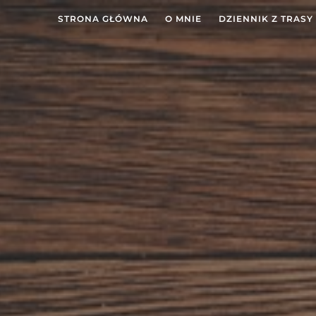
STRONA GŁÓWNA
O MNIE
DZIENNIK Z TRASY