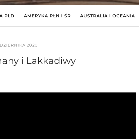
A PŁD
AMERYKA PŁN I ŚR
AUSTRALIA I OCEANIA
ŹDZIERNIKA 2020
any i Lakkadiwy