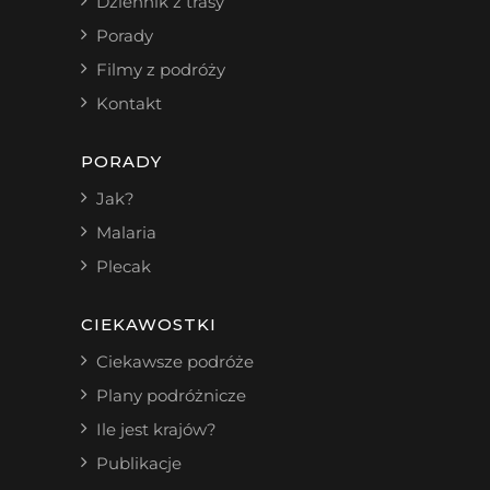
Dziennik z trasy
Porady
Filmy z podróży
Kontakt
PORADY
Jak?
Malaria
Plecak
CIEKAWOSTKI
Ciekawsze podróże
Plany podróżnicze
Ile jest krajów?
Publikacje