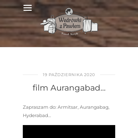
19 PAŹDZIERNIKA 2020
film Aurangabad…
Zapraszam do: Armitsar, Aurangabag,
Hyderabad…