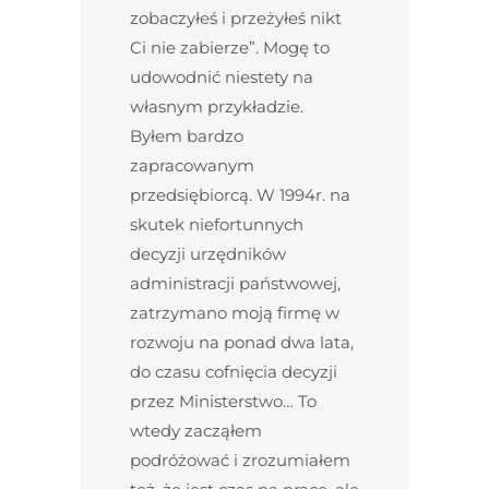
zobaczyłeś i przeżyłeś nikt
Ci nie zabierze”. Mogę to
udowodnić niestety na
własnym przykładzie.
Byłem bardzo
zapracowanym
przedsiębiorcą. W 1994r. na
skutek niefortunnych
decyzji urzędników
administracji państwowej,
zatrzymano moją firmę w
rozwoju na ponad dwa lata,
do czasu cofnięcia decyzji
przez Ministerstwo… To
wtedy zacząłem
podróżować i zrozumiałem