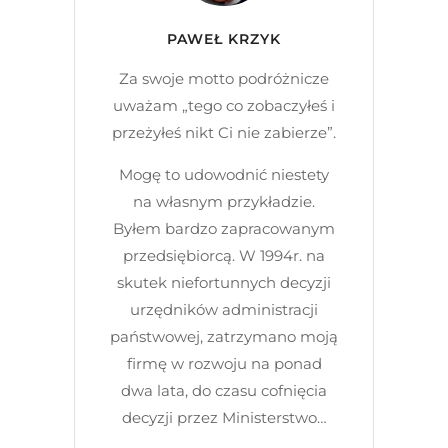
PAWEŁ KRZYK
Za swoje motto podróżnicze
uważam „tego co zobaczyłeś i
przeżyłeś nikt Ci nie zabierze”.
Mogę to udowodnić niestety
na własnym przykładzie.
Byłem bardzo zapracowanym
przedsiębiorcą. W 1994r. na
skutek niefortunnych decyzji
urzędników administracji
państwowej, zatrzymano moją
firmę w rozwoju na ponad
dwa lata, do czasu cofnięcia
decyzji przez Ministerstwo…