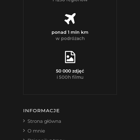
ponad 1 mln km
w podróżach
50 000 zdjęć
i 500h filmu
INFORMACJE
Strona główna
O mnie