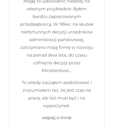
Mogę to udowodnić niestety na
własnym przykładzie. Byłem
bardzo zapracowanym
przedsiębiorcą. W 1994r. na skutek
niefortunnych decyzji urzędników
administracji państwowej,
zatrzymano moją firmę w rozwoju
na ponad dwa lata, do czasu
cofnięcia decyzji przez
Ministerstwo…
To wtedy zacząłem podróżować i
zrozumiałem też, że jest czas na
pracę, ale też musi być i na
wypoczynek.
więcej o mnie