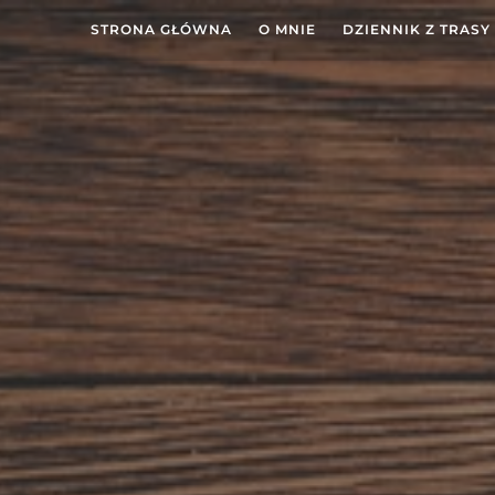
STRONA GŁÓWNA
O MNIE
DZIENNIK Z TRASY