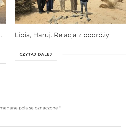
.
Libia, Haruj. Relacja z podróży
CZYTAJ DALEJ
agane pola są oznaczone
*