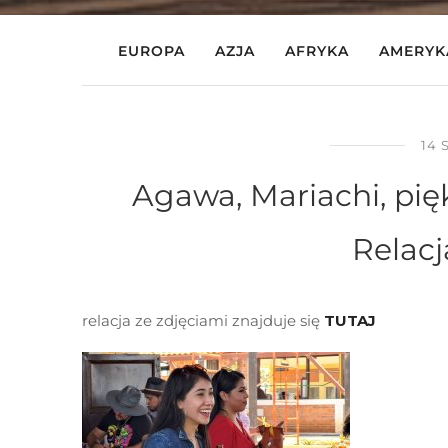
EUROPA
AZJA
AFRYKA
AMERYK
14 
Agawa, Mariachi, pię
Relacj
relacja ze zdjęciami znajduje się
TUTAJ