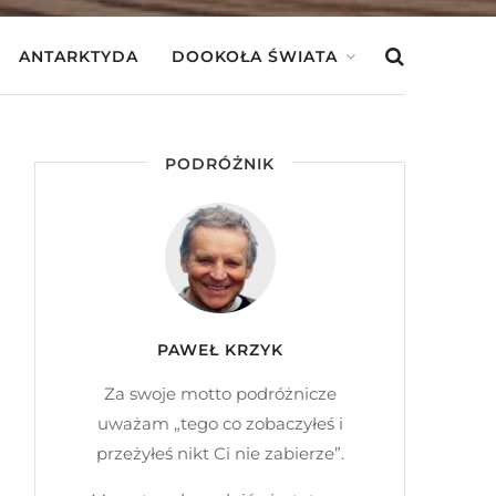
ANTARKTYDA
DOOKOŁA ŚWIATA
PODRÓŻNIK
PAWEŁ KRZYK
Za swoje motto podróżnicze
uważam „tego co zobaczyłeś i
przeżyłeś nikt Ci nie zabierze”.