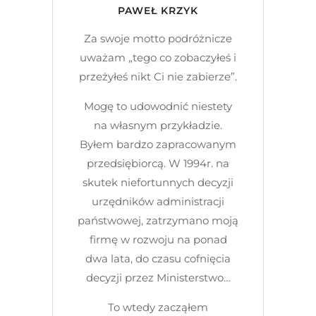
PAWEŁ KRZYK
Za swoje motto podróżnicze
uważam „tego co zobaczyłeś i
przeżyłeś nikt Ci nie zabierze”.
Mogę to udowodnić niestety
na własnym przykładzie.
Byłem bardzo zapracowanym
przedsiębiorcą. W 1994r. na
skutek niefortunnych decyzji
urzędników administracji
państwowej, zatrzymano moją
firmę w rozwoju na ponad
dwa lata, do czasu cofnięcia
decyzji przez Ministerstwo…
To wtedy zacząłem