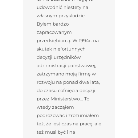
udowodnić niestety na
własnym przykładzie.
Byłem bardzo
zapracowanym
przedsiębiorcą. W 1994r. na
skutek niefortunnych
decyzji urzędników
administracji państwowej,
zatrzymano moją firmę w
rozwoju na ponad dwa lata,
do czasu cofnięcia decyzji
przez Ministerstwo… To
wtedy zacząłem
podróżować i zrozumiałem
też, że jest czas na pracę, ale
też musi być i na