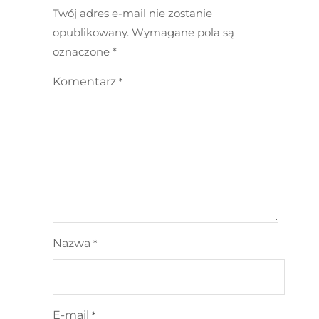
Twój adres e-mail nie zostanie
opublikowany.
Wymagane pola są
oznaczone
*
Komentarz
*
Nazwa
*
E-mail
*