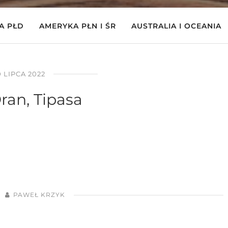
A PŁD
AMERYKA PŁN I ŚR
AUSTRALIA I OCEANIA
0 LIPCA 2022
ran, Tipasa
PAWEŁ KRZYK