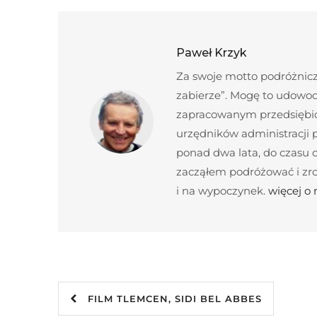
Paweł Krzyk
Za swoje motto podróżnicze
zabierze”. Mogę to udowod
zapracowanym przedsiębior
urzędników administracji
ponad dwa lata, do czasu c
zacząłem podróżować i zroz
i na wypoczynek.
więcej o
FILM TLEMCEN, SIDI BEL ABBES