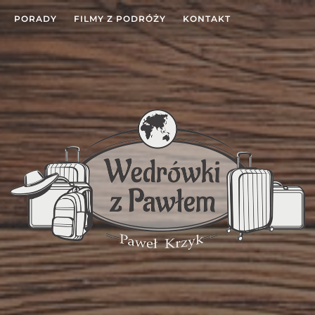
PORADY
FILMY Z PODRÓŻY
KONTAKT