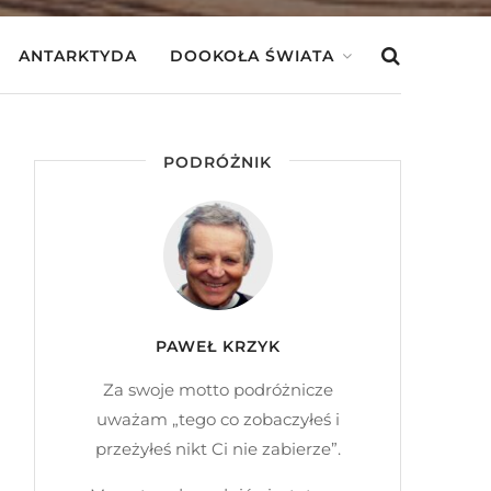
ANTARKTYDA
DOOKOŁA ŚWIATA
PODRÓŻNIK
PAWEŁ KRZYK
Za swoje motto podróżnicze
uważam „tego co zobaczyłeś i
przeżyłeś nikt Ci nie zabierze”.