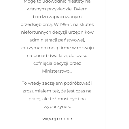
Mogę to udowodnić niestety na
własnym przykładzie. Byłem
bardzo zapracowanym
przedsiębiorcą. W 1994r. na skutek
niefortunnych decyzji urzędników
administracji państwowej,
zatrzymano moją firmę w rozwoju
na ponad dwa lata, do czasu
cofnięcia decyzji przez
Ministerstwo…
To wtedy zacząłem podróżować i
zrozumiałem też, że jest czas na
pracę, ale też musi być i na
wypoczynek.
więcej o mnie