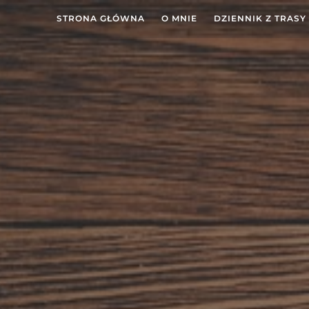
STRONA GŁÓWNA
O MNIE
DZIENNIK Z TRASY