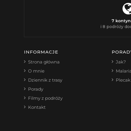
7 konty
i 8 podróży do
INFORMACJE
PORAD
Strona główna
Jak?
O mnie
Malari
Dziennik z trasy
Plecak
Porady
Filmy z podróży
Kontakt