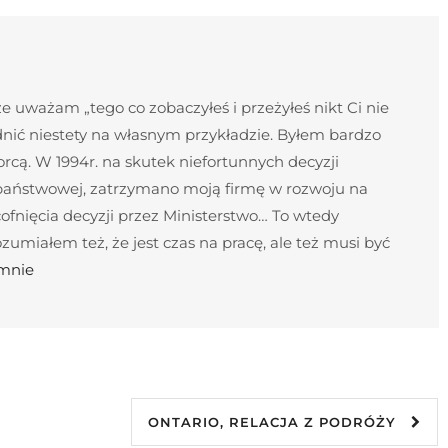
 uważam „tego co zobaczyłeś i przeżyłeś nikt Ci nie
nić niestety na własnym przykładzie. Byłem bardzo
cą. W 1994r. na skutek niefortunnych decyzji
 państwowej, zatrzymano moją firmę w rozwoju na
ofnięcia decyzji przez Ministerstwo… To wtedy
umiałem też, że jest czas na pracę, ale też musi być
 mnie
ONTARIO, RELACJA Z PODRÓŻY