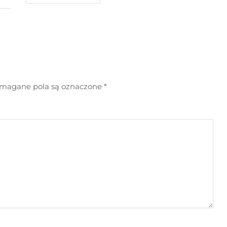
agane pola są oznaczone
*