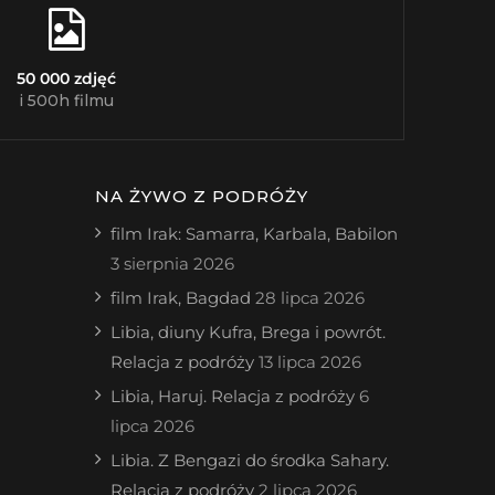
50 000 zdjęć
i 500h filmu
NA ŻYWO Z PODRÓŻY
film Irak: Samarra, Karbala, Babilon
3 sierpnia 2026
film Irak, Bagdad
28 lipca 2026
Libia, diuny Kufra, Brega i powrót.
Relacja z podróży
13 lipca 2026
Libia, Haruj. Relacja z podróży
6
lipca 2026
Libia. Z Bengazi do środka Sahary.
Relacja z podróży
2 lipca 2026