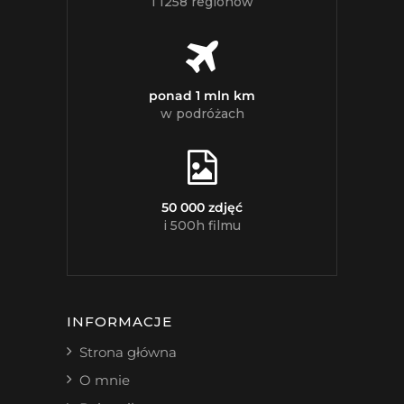
i 1258 regionów
ponad 1 mln km
w podróżach
50 000 zdjęć
i 500h filmu
INFORMACJE
Strona główna
O mnie