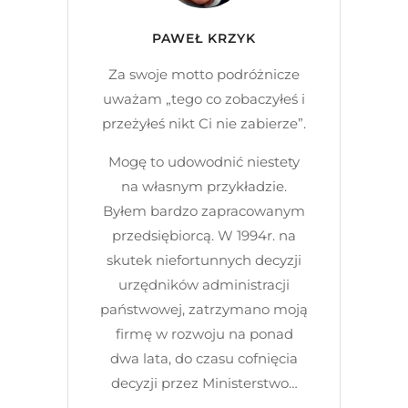
PAWEŁ KRZYK
Za swoje motto podróżnicze
uważam „tego co zobaczyłeś i
przeżyłeś nikt Ci nie zabierze”.
Mogę to udowodnić niestety
na własnym przykładzie.
Byłem bardzo zapracowanym
przedsiębiorcą. W 1994r. na
skutek niefortunnych decyzji
urzędników administracji
państwowej, zatrzymano moją
firmę w rozwoju na ponad
dwa lata, do czasu cofnięcia
decyzji przez Ministerstwo…