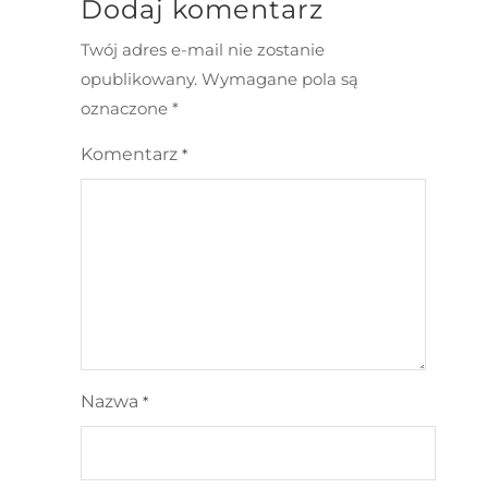
Dodaj komentarz
Twój adres e-mail nie zostanie
opublikowany.
Wymagane pola są
oznaczone
*
Komentarz
*
Nazwa
*