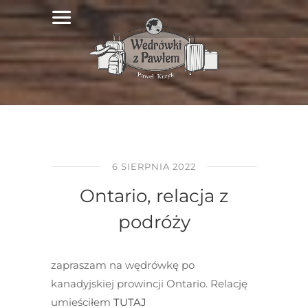
6 SIERPNIA 2022
Ontario, relacja z
podróży
zapraszam na wędrówkę po
kanadyjskiej prowincji Ontario. Relację
umieściłem
TUTAJ