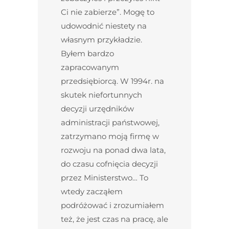
Ci nie zabierze”. Mogę to
udowodnić niestety na
własnym przykładzie.
Byłem bardzo
zapracowanym
przedsiębiorcą. W 1994r. na
skutek niefortunnych
decyzji urzędników
administracji państwowej,
zatrzymano moją firmę w
rozwoju na ponad dwa lata,
do czasu cofnięcia decyzji
przez Ministerstwo… To
wtedy zacząłem
podróżować i zrozumiałem
też, że jest czas na pracę, ale