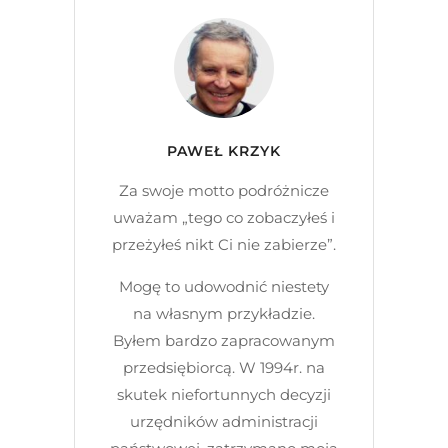
PAWEŁ KRZYK
Za swoje motto podróżnicze
uważam „tego co zobaczyłeś i
przeżyłeś nikt Ci nie zabierze”.
Mogę to udowodnić niestety
na własnym przykładzie.
Byłem bardzo zapracowanym
przedsiębiorcą. W 1994r. na
skutek niefortunnych decyzji
urzędników administracji