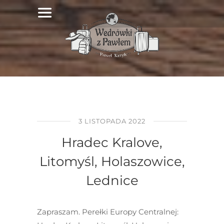
3 LISTOPADA 2022
Hradec Kralove,
Litomyśl, Holaszowice,
Lednice
Zapraszam. Perełki Europy Centralnej: