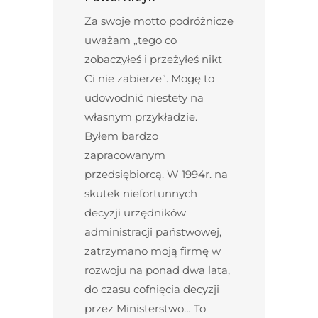
Za swoje motto podróżnicze
uważam „tego co
zobaczyłeś i przeżyłeś nikt
Ci nie zabierze”. Mogę to
udowodnić niestety na
własnym przykładzie.
Byłem bardzo
zapracowanym
przedsiębiorcą. W 1994r. na
skutek niefortunnych
decyzji urzędników
administracji państwowej,
zatrzymano moją firmę w
rozwoju na ponad dwa lata,
do czasu cofnięcia decyzji
przez Ministerstwo… To