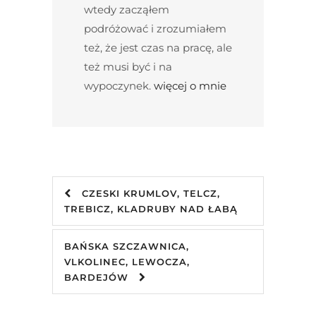
wtedy zacząłem
podróżować i zrozumiałem
też, że jest czas na pracę, ale
też musi być i na
wypoczynek.
więcej o mnie
CZESKI KRUMLOV, TELCZ,
TREBICZ, KLADRUBY NAD ŁABĄ
BAŃSKA SZCZAWNICA,
VLKOLINEC, LEWOCZA,
BARDEJÓW