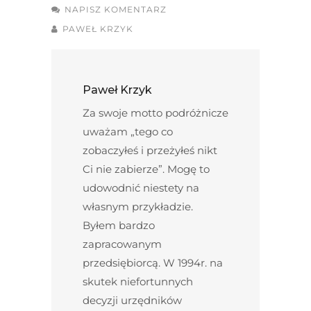
NAPISZ KOMENTARZ
PAWEŁ KRZYK
Paweł Krzyk
Za swoje motto podróżnicze
uważam „tego co
zobaczyłeś i przeżyłeś nikt
Ci nie zabierze”. Mogę to
udowodnić niestety na
własnym przykładzie.
Byłem bardzo
zapracowanym
przedsiębiorcą. W 1994r. na
skutek niefortunnych
decyzji urzędników