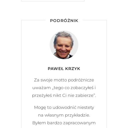
PODRÓŻNIK
PAWEŁ KRZYK
Za swoje motto podróżnicze
uważam „tego co zobaczyłeś i
przeżyłeś nikt Ci nie zabierze”.
Mogę to udowodnić niestety
na własnym przykładzie.
Byłem bardzo zapracowanym