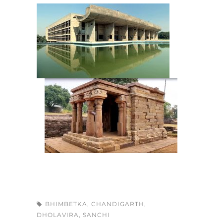
BHIMBETKA
,
CHANDIGARTH
,
DHOLAVIRA
,
SANCHI