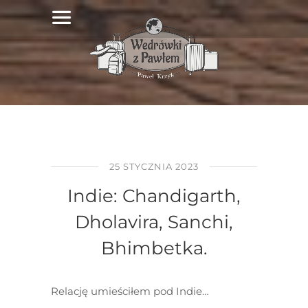
25 STYCZNIA 2023
Indie: Chandigarth,
Dholavira, Sanchi,
Bhimbetka.
Relację umieściłem pod Indie…