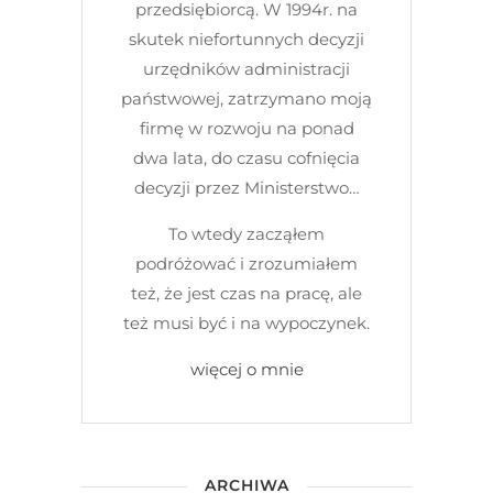
przedsiębiorcą. W 1994r. na
skutek niefortunnych decyzji
urzędników administracji
państwowej, zatrzymano moją
firmę w rozwoju na ponad
dwa lata, do czasu cofnięcia
decyzji przez Ministerstwo…
To wtedy zacząłem
podróżować i zrozumiałem
też, że jest czas na pracę, ale
też musi być i na wypoczynek.
więcej o mnie
ARCHIWA