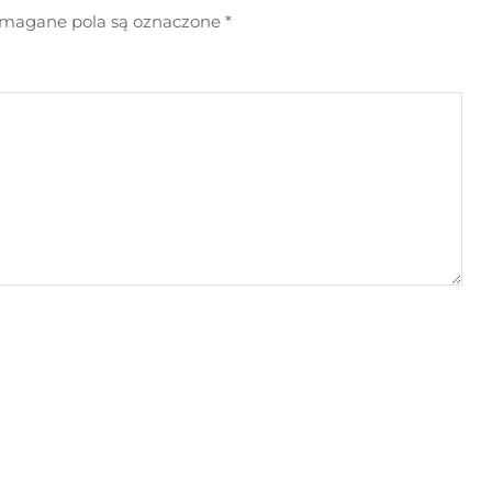
agane pola są oznaczone
*