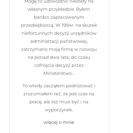
Mogę to udowodnić niestety na
własnym przykładzie. Byłem
bardzo zapracowanym
przedsiębiorcą. W 1994r. na skutek
niefortunnych decyzji urzędników
administracji państwowej,
zatrzymano moją firmę w rozwoju
na ponad dwa lata, do czasu
cofnięcia decyzji przez
Ministerstwo…
To wtedy zacząłem podróżować i
zrozumiałem też, że jest czas na
pracę, ale też musi być i na
wypoczynek.
więcej o mnie