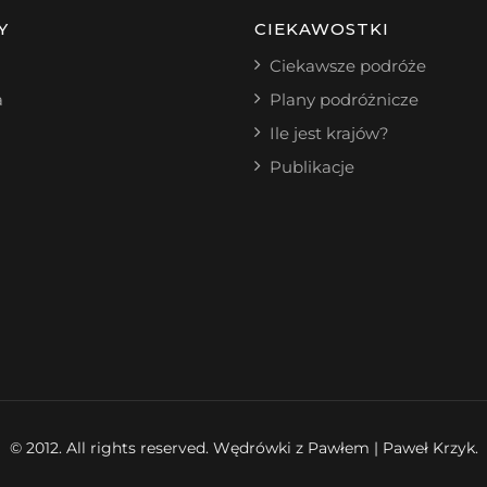
Y
CIEKAWOSTKI
Ciekawsze podróże
a
Plany podróżnicze
Ile jest krajów?
Publikacje
© 2012. All rights reserved. Wędrówki z Pawłem | Paweł Krzyk.