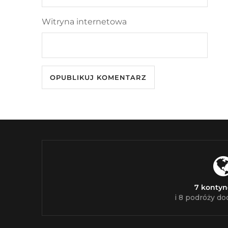
Witryna internetowa
7 konty
i 8 podróży do