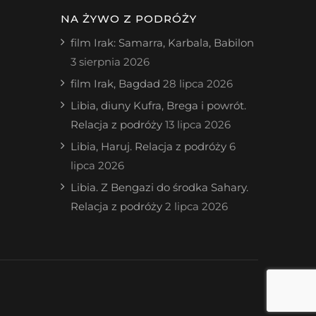
NA ŻYWO Z PODRÓŻY
film Irak: Samarra, Karbala, Babilon
3 sierpnia 2026
film Irak, Bagdad
28 lipca 2026
Libia, diuny Kufra, Brega i powrót.
Relacja z podróży
13 lipca 2026
Libia, Haruj. Relacja z podróży
6
lipca 2026
Libia. Z Bengazi do środka Sahary.
Relacja z podróży
2 lipca 2026