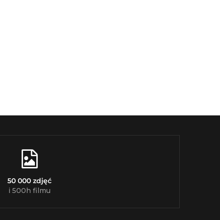
50 000 zdjęć
i 500h filmu