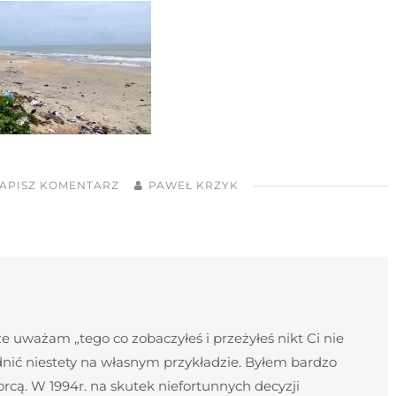
APISZ KOMENTARZ
PAWEŁ KRZYK
 uważam „tego co zobaczyłeś i przeżyłeś nikt Ci nie
nić niestety na własnym przykładzie. Byłem bardzo
cą. W 1994r. na skutek niefortunnych decyzji