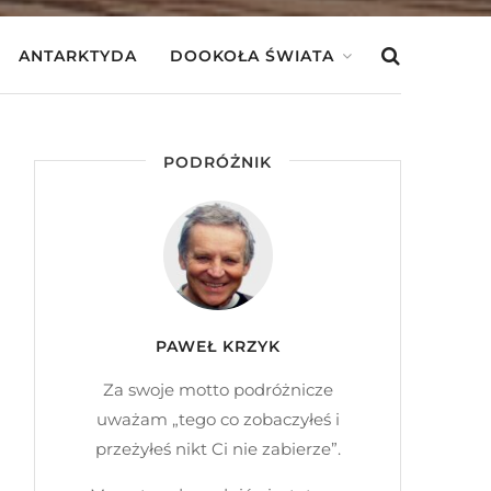
ANTARKTYDA
DOOKOŁA ŚWIATA
PODRÓŻNIK
PAWEŁ KRZYK
Za swoje motto podróżnicze
uważam „tego co zobaczyłeś i
przeżyłeś nikt Ci nie zabierze”.