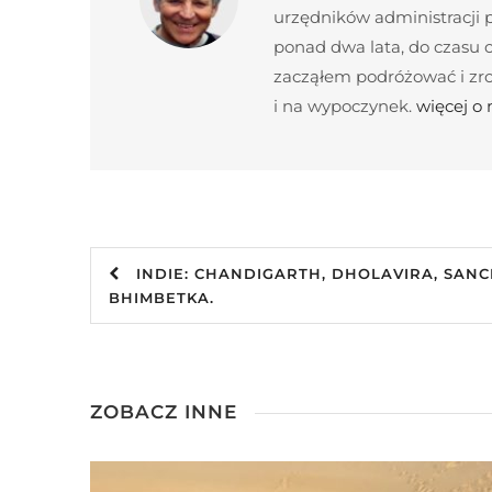
urzędników administracji
ponad dwa lata, do czasu c
zacząłem podróżować i zroz
i na wypoczynek.
więcej o
INDIE: CHANDIGARTH, DHOLAVIRA, SANC
BHIMBETKA.
ZOBACZ INNE