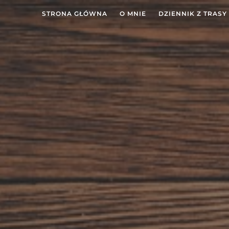
STRONA GŁÓWNA
O MNIE
DZIENNIK Z TRASY