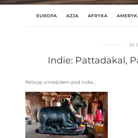
EUROPA
AZJA
AFRYKA
AMERYK
30 
Indie: Pattadakal,
Relację umieściłem pod Indie…