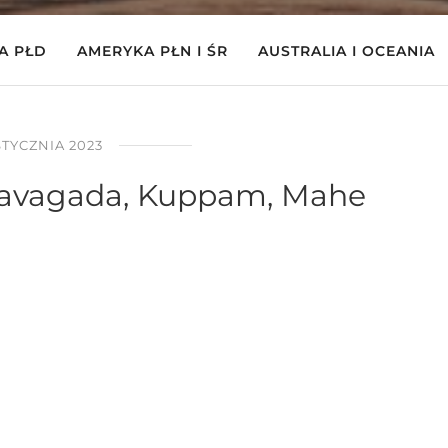
A PŁD
AMERYKA PŁN I ŚR
AUSTRALIA I OCEANIA
STYCZNIA 2023
 Pavagada, Kuppam, Mahe