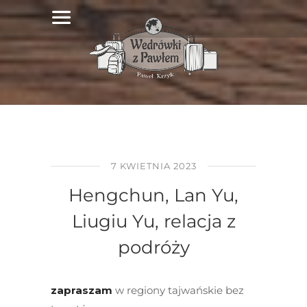
7 KWIETNIA 2023
Hengchun, Lan Yu,
Liugiu Yu, relacja z
podróży
zapraszam
w regiony tajwańskie bez