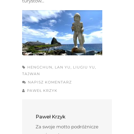
turystów…
HENGCHUN
,
LAN YU
,
LIUGIU YU
,
TAJWAN
NAPISZ KOMENTARZ
PAWEŁ KRZYK
Paweł Krzyk
Za swoje motto podróżnicze