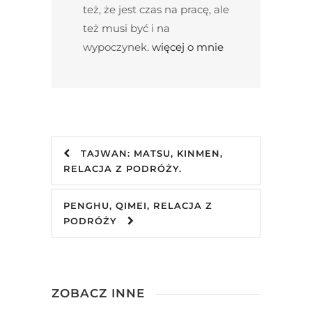
też, że jest czas na pracę, ale
też musi być i na
wypoczynek.
więcej o mnie
TAJWAN: MATSU, KINMEN,
RELACJA Z PODRÓŻY.
PENGHU, QIMEI, RELACJA Z
PODRÓŻY
ZOBACZ INNE