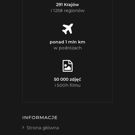
291 Krajów
i 1258 regionów
ponad 1 mln km
w podróżach
50 000 zdjęć
i 500h filmu
INFORMACJE
Strona główna