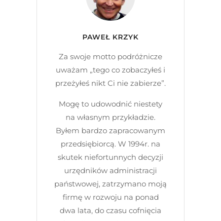
PAWEŁ KRZYK
Za swoje motto podróżnicze
uważam „tego co zobaczyłeś i
przeżyłeś nikt Ci nie zabierze”.
Mogę to udowodnić niestety
na własnym przykładzie.
Byłem bardzo zapracowanym
przedsiębiorcą. W 1994r. na
skutek niefortunnych decyzji
urzędników administracji
państwowej, zatrzymano moją
firmę w rozwoju na ponad
dwa lata, do czasu cofnięcia