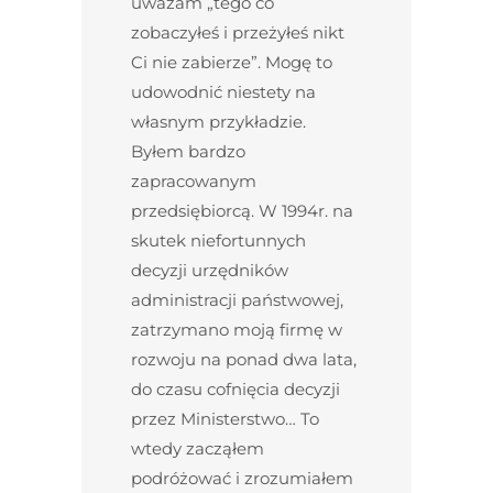
uważam „tego co
zobaczyłeś i przeżyłeś nikt
Ci nie zabierze”. Mogę to
udowodnić niestety na
własnym przykładzie.
Byłem bardzo
zapracowanym
przedsiębiorcą. W 1994r. na
skutek niefortunnych
decyzji urzędników
administracji państwowej,
zatrzymano moją firmę w
rozwoju na ponad dwa lata,
do czasu cofnięcia decyzji
przez Ministerstwo… To
wtedy zacząłem
podróżować i zrozumiałem