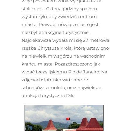
więc poszedłem zobaczyć jaka też ta
stolica jest. Cztery godziny spaceru
wystarczyło, aby zwiedzić centrum
miasta. Prawdę mówiąc miasto jest
niezbyt atrakcyjne turystycznie.
Najciekawsza wydała mi się 27 metrowa
rzeźba Chrystusa Króla, którą ustawiono
na niewielkim wzgórzu na wschodnim
krańcu miasta. Pozazdroszczono jak
widać brazylijskiemu Rio de Janeiro. Na
zdjęciach: lotnisko widziane ze
schodków samolotu, oraz największa
atrakcja turystyczna Dili.