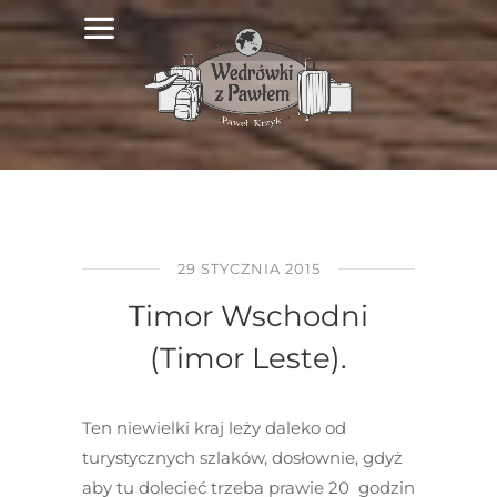
29 STYCZNIA 2015
Timor Wschodni
(Timor Leste).
Ten niewielki kraj leży daleko od
turystycznych szlaków, dosłownie, gdyż
aby tu dolecieć trzeba prawie 20 godzin