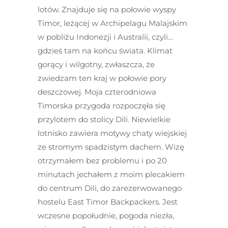
lotów. Znajduje się na połowie wyspy
Timor, leżącej w Archipelagu Malajskim
w pobliżu Indonezji i Australii, czyli…
gdzieś tam na końcu świata. Klimat
gorący i wilgotny, zwłaszcza, że
zwiedzam ten kraj w połowie pory
deszczowej. Moja czterodniowa
Timorska przygoda rozpoczęła się
przylotem do stolicy Dili. Niewielkie
lotnisko zawiera motywy chaty wiejskiej
ze stromym spadzistym dachem. Wizę
otrzymałem bez problemu i po 20
minutach jechałem z moim plecakiem
do centrum Dili, do zarezerwowanego
hostelu East Timor Backpackers. Jest
wczesne popołudnie, pogoda niezła,