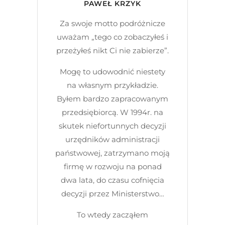
PAWEŁ KRZYK
Za swoje motto podróżnicze
uważam „tego co zobaczyłeś i
przeżyłeś nikt Ci nie zabierze”.
Mogę to udowodnić niestety
na własnym przykładzie.
Byłem bardzo zapracowanym
przedsiębiorcą. W 1994r. na
skutek niefortunnych decyzji
urzędników administracji
państwowej, zatrzymano moją
firmę w rozwoju na ponad
dwa lata, do czasu cofnięcia
decyzji przez Ministerstwo…
To wtedy zacząłem