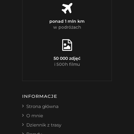
ponad 1 mln km
w podróżach
50 000 zdjęć
i 500h filmu
INFORMACJE
Strona główna
O mnie
Dziennik z trasy