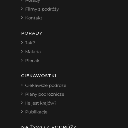
Porady
Filmy z podróży
Kontakt
PORADY
Jak?
Malaria
Plecak
CIEKAWOSTKI
Ciekawsze podróże
Plany podróżnicze
Ile jest krajów?
Publikacje
NA ŻYWO Z PODRÓŻY